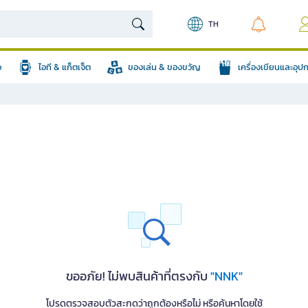
TH
อ
ไอที & แก็ตเจ็ต
ของเล่น & ของขวัญ
เครื่องเขียนและอุ
ขออภัย! ไม่พบสินค้าที่ตรงกับ
"NNK"
โปรดตรวจสอบตัวสะกดว่าถูกต้องหรือไม่ หรือค้นหาโดยใช้