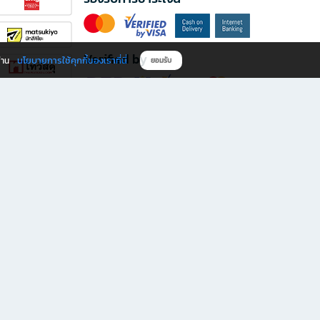
Verified by
นโยบายการใช้คุกกี้ของเราที่นี่
ผ่าน
ยอมรับ
ดาวน์โหลดแอป B2S
s มีทั้งหนังสือหลากหลายแนวและเครื่องเขียนคุณภาพ พร้อมสิทธิพิเศษที่ไม่ควรพลาด!