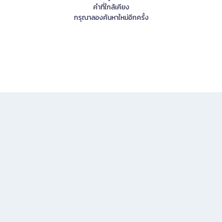
คำที่ใกล้เคียง
กรุณาลองค้นหาใหม่อีกครั้ง