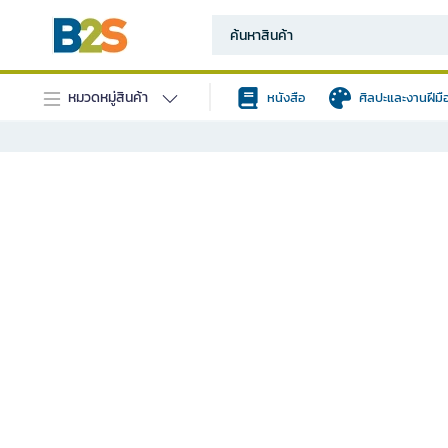
หมวดหมู่สินค้า
หนังสือ
ศิลปะและงานฝีมื