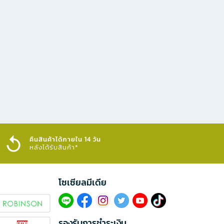
คืนสินค้าได้ภายใน 14 วัน
หลังได้รับสินค้า*
โซเซียลมีเดีย​
รองรับการชำระเงิน