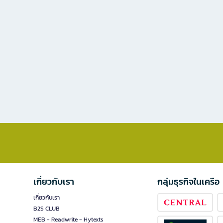
เกี่ยวกับเรา
กลุ่มธุรกิจในเครือ
เกี่ยวกับเรา
B2S CLUB
MEB - Readwrite - Hytexts