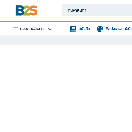
หมวดหมู่สินค้า
หนังสือ
ศิลปะและงานฝีมื