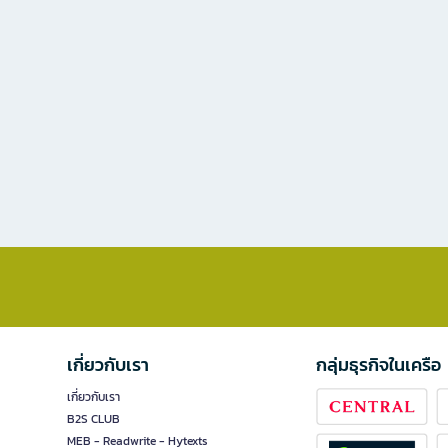
เกี่ยวกับเรา
กลุ่มธุรกิจในเครือ
เกี่ยวกับเรา
B2S CLUB
MEB - Readwrite - Hytexts