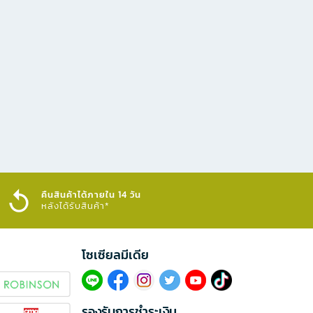
คืนสินค้าได้ภายใน 14 วัน
หลังได้รับสินค้า*
โซเซียลมีเดีย​
รองรับการชำระเงิน