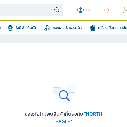
TH
อ
ไอที & แก็ตเจ็ต
ของเล่น & ของขวัญ
เครื่องเขียนและอุ
ขออภัย! ไม่พบสินค้าที่ตรงกับ
"NORTH
EAGLE"