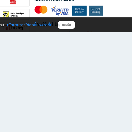
Verified by
นโยบายการใช้คุกกี้ของเราที่นี่
ผ่าน
ยอมรับ
ดาวน์โหลดแอป B2S
s มีทั้งหนังสือหลากหลายแนวและเครื่องเขียนคุณภาพ พร้อมสิทธิพิเศษที่ไม่ควรพลาด!