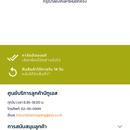
กรุณาลองค้นหาใหม่อีกครั้ง
การันตีของแท้
เลือกช้อปได้อย่างมั่นใจ​
คืนสินค้าได้ภายใน 14 วัน
หลังได้รับสินค้า*
ศูนย์บริการลูกค้าบีทูเอส
ทุกวัน เวลา 8.30-18.00 น.
โทรศัพท์: 02-115-0999
อีเมล:
b2sonlineshopping@b2s.co.th
การสนับสนุนลูกค้า