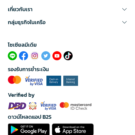
เกี่ยวกับเรา
กลุ่มธุรกิจในเครือ
โซเซียลมีเดีย​
รองรับการชำระเงิน
Verified by
ดาวน์โหลดแอป B2S