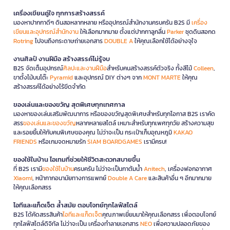
เครื่องเขียนคู่ใจ ทุกการสร้างสรรค์
มองหาปากกาดีๆ ดินสอหลากหลาย หรืออุปกรณ์สำนักงานครบครัน B2S มี
เครื่อง
เขียนและอุปกรณ์สำนักงาน
ให้เลือกมากมาย ตั้งแต่ปากกาลูกลื่น
Parker
ชุดดินสอกด
Rotring
ไปจนถึงกระดาษถ่ายเอกสาร
DOUBLE A
ให้คุณเลือกใช้ได้อย่างจุใจ
งานศิลป์ งานฝีมือ สร้างสรรค์ไม่รู้จบ
B2S จัดเต็มอุปกรณ์
ศิลปะและงานฝีมือ
สำหรับคนสร้างสรรค์ตัวจริง ทั้งสีไม้
Colleen
,
ขาตั้งไม้บนโต๊ะ
Pyramid
และอุปกรณ์ DIY ต่างๆ จาก
MONT MARTE
ให้คุณ
สร้างสรรค์ได้อย่างไร้ขีดจำกัด
ของเล่นและของขวัญ สุดพิเศษทุกเทศกาล
มองหาของเล่นเสริมพัฒนาการ หรือของขวัญสุดพิเศษสำหรับทุกโอกาส B2S เราคัด
สรร
ของเล่นและของขวัญ
หลากหลายสไตล์ เหมาะสำหรับทุกเพศทุกวัย สร้างความสุข
และรอยยิ้มให้กับคนพิเศษของคุณ ไม่ว่าจะเป็น กระเป๋าเก็บอุณหภูมิ
KAKAO
FRIENDS
หรือเกมจดหมายรัก
SIAM BOARDGAMES
เรามีครบ!
ของใช้ในบ้าน ไอเทมที่ช่วยให้ชีวิตสะดวกสบายขึ้น
ที่ B2S เรามี
ของใช้ในบ้าน
ครบครัน ไม่ว่าจะเป็นกาต้มน้ำ
Anitech
, เครื่องฟอกอากาศ
Xiaomi
, หน้ากากอนามัยทางการแพทย์
Double A Care
และสินค้าอื่น ๆ อีกมากมาย
ให้คุณเลือกสรร
ไอทีและแก็ดเจ็ต ล้ำสมัย ตอบโจทย์ทุกไลฟ์สไตล์
B2S ได้คัดสรรสินค้า
ไอทีและแก็ดเจ็ต
คุณภาพเยี่ยมมาให้คุณเลือกสรร เพื่อตอบโจทย์
ทุกไลฟ์สไตล์ดิจิทัล ไม่ว่าจะเป็น เครื่องทำลายเอกสาร
NEO
เพื่อความปลอดภัยของ