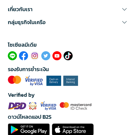
เกี่ยวกับเรา
กลุ่มธุรกิจในเครือ
โซเซียลมีเดีย​
รองรับการชำระเงิน
Verified by
ดาวน์โหลดแอป B2S