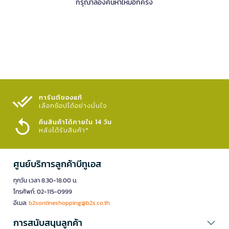
กรุณาลองค้นหาใหม่อีกครั้ง
การันตีของแท้
เลือกช้อปได้อย่างมั่นใจ​
คืนสินค้าได้ภายใน 14 วัน
หลังได้รับสินค้า*
ศูนย์บริการลูกค้าบีทูเอส
ทุกวัน เวลา 8.30-18.00 น.
โทรศัพท์: 02-115-0999
อีเมล:
b2sonlineshopping@b2s.co.th
การสนับสนุนลูกค้า