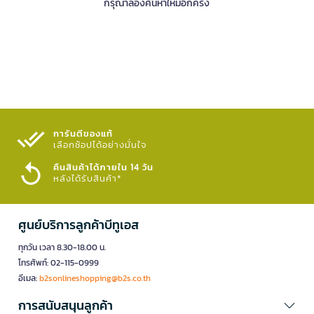
กรุณาลองค้นหาใหม่อีกครั้ง
การันตีของแท้
เลือกช้อปได้อย่างมั่นใจ​
คืนสินค้าได้ภายใน 14 วัน
หลังได้รับสินค้า*
ศูนย์บริการลูกค้าบีทูเอส
ทุกวัน เวลา 8.30-18.00 น.
โทรศัพท์: 02-115-0999
อีเมล:
b2sonlineshopping@b2s.co.th
การสนับสนุนลูกค้า