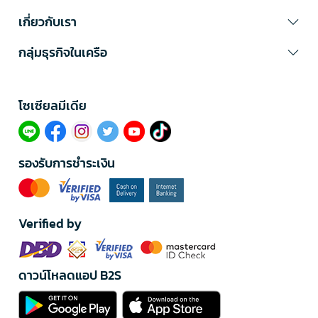
เกี่ยวกับเรา
กลุ่มธุรกิจในเครือ
โซเซียลมีเดีย​
รองรับการชำระเงิน
Verified by
ดาวน์โหลดแอป B2S