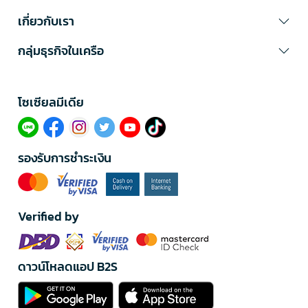
เกี่ยวกับเรา
กลุ่มธุรกิจในเครือ
โซเซียลมีเดีย​
รองรับการชำระเงิน
Verified by
ดาวน์โหลดแอป B2S