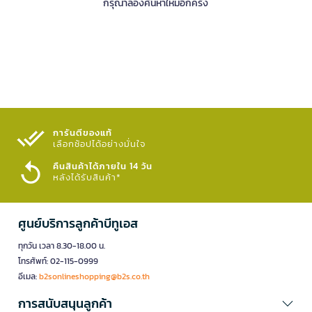
กรุณาลองค้นหาใหม่อีกครั้ง
การันตีของแท้
เลือกช้อปได้อย่างมั่นใจ​
คืนสินค้าได้ภายใน 14 วัน
หลังได้รับสินค้า*
ศูนย์บริการลูกค้าบีทูเอส
ทุกวัน เวลา 8.30-18.00 น.
โทรศัพท์: 02-115-0999
อีเมล:
b2sonlineshopping@b2s.co.th
การสนับสนุนลูกค้า