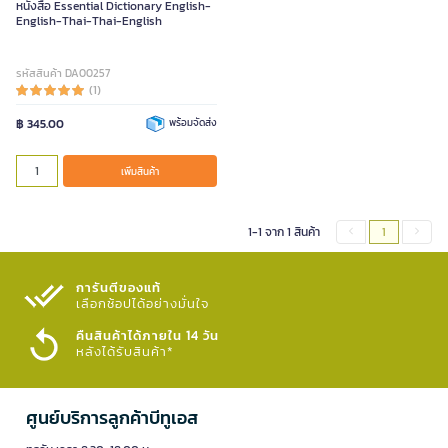
หนังสือ Essential Dictionary English-
English-Thai-Thai-English
รหัสสินค้า DA00257
(1)
฿ 345.00
พร้อมจัดส่ง
เพิ่มสินค้า
1-1 จาก 1 สินค้า
1
การันตีของแท้
เลือกช้อปได้อย่างมั่นใจ​
คืนสินค้าได้ภายใน 14 วัน
หลังได้รับสินค้า*
ศูนย์บริการลูกค้าบีทูเอส