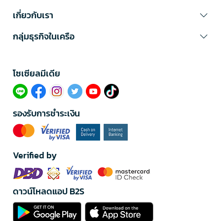
เกี่ยวกับเรา
กลุ่มธุรกิจในเครือ
โซเซียลมีเดีย​
รองรับการชำระเงิน
Verified by
ดาวน์โหลดแอป B2S