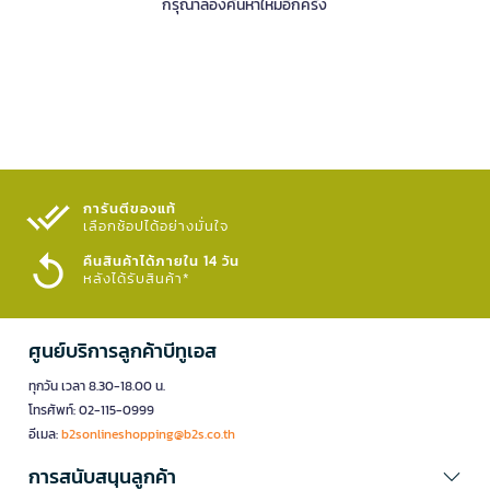
กรุณาลองค้นหาใหม่อีกครั้ง
การันตีของแท้
เลือกช้อปได้อย่างมั่นใจ​
คืนสินค้าได้ภายใน 14 วัน
หลังได้รับสินค้า*
ศูนย์บริการลูกค้าบีทูเอส
ทุกวัน เวลา 8.30-18.00 น.
โทรศัพท์: 02-115-0999
อีเมล:
b2sonlineshopping@b2s.co.th
การสนับสนุนลูกค้า