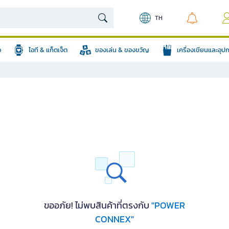
TH
อ
ไอที & แก็ตเจ็ต
ของเล่น & ของขวัญ
เครื่องเขียนและอุ
ขออภัย! ไม่พบสินค้าที่ตรงกับ
"POWER
CONNEX"