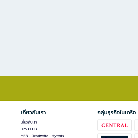
เกี่ยวกับเรา
กลุ่มธุรกิจในเครือ
เกี่ยวกับเรา
B2S CLUB
MEB - Readwrite - Hytexts