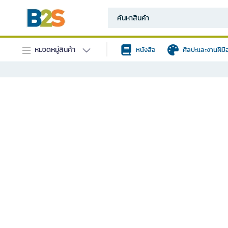
หมวดหมู่สินค้า
หนังสือ
ศิลปะและงานฝีมื