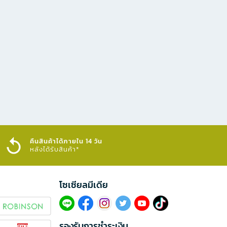
คืนสินค้าได้ภายใน 14 วัน
หลังได้รับสินค้า*
โซเซียลมีเดีย​
รองรับการชำระเงิน