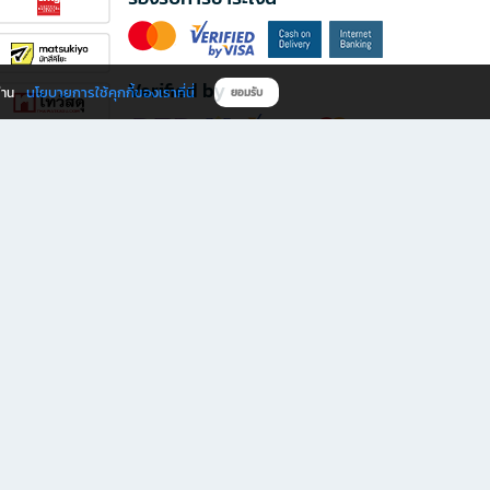
Verified by
นโยบายการใช้คุกกี้ของเราที่นี่
ผ่าน
ยอมรับ
ดาวน์โหลดแอป B2S
s มีทั้งหนังสือหลากหลายแนวและเครื่องเขียนคุณภาพ พร้อมสิทธิพิเศษที่ไม่ควรพลาด!