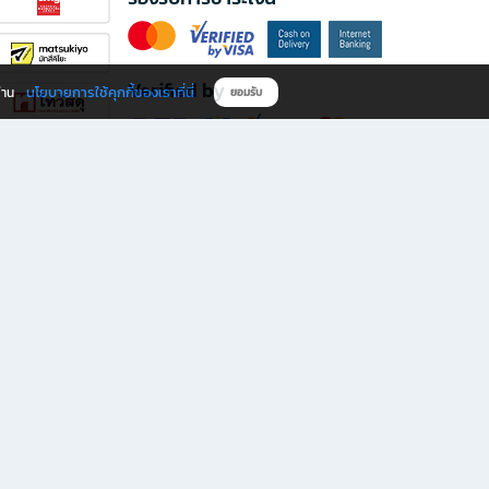
Verified by
นโยบายการใช้คุกกี้ของเราที่นี่
ผ่าน
ยอมรับ
ดาวน์โหลดแอป B2S
s มีทั้งหนังสือหลากหลายแนวและเครื่องเขียนคุณภาพ พร้อมสิทธิพิเศษที่ไม่ควรพลาด!