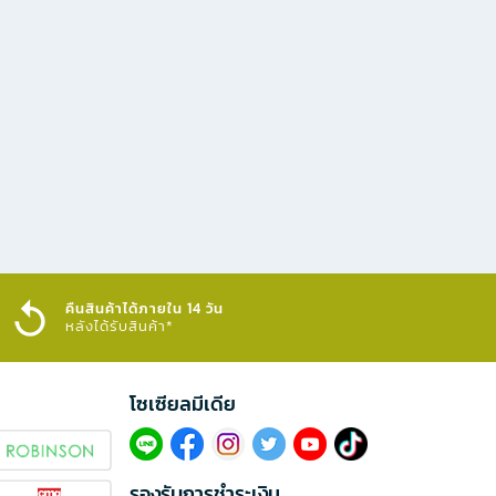
คืนสินค้าได้ภายใน 14 วัน
หลังได้รับสินค้า*
โซเซียลมีเดีย​
รองรับการชำระเงิน