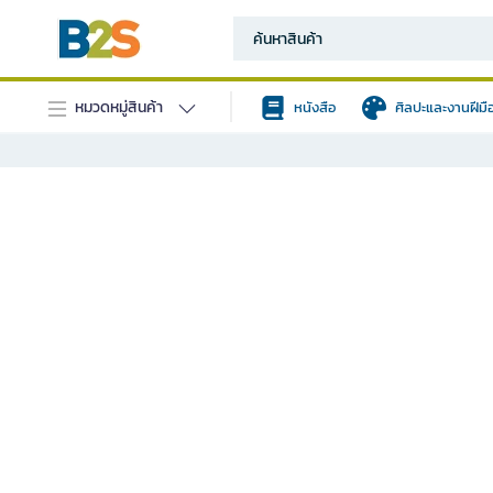
หมวดหมู่สินค้า
หนังสือ
ศิลปะและงานฝีมื