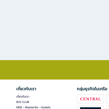
เกี่ยวกับเรา
กลุ่มธุรกิจในเครือ
เกี่ยวกับเรา
B2S CLUB
MEB - Readwrite - Hytexts