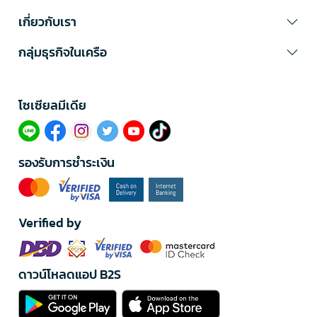
เกี่ยวกับเรา
กลุ่มธุรกิจในเครือ
โซเซียลมีเดีย​
รองรับการชำระเงิน
Verified by
ดาวน์โหลดแอป B2S