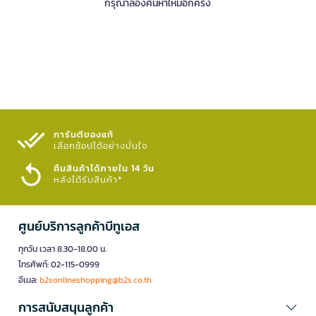
กรุณาลองค้นหาใหม่อีกครั้ง
การันตีของแท้
เลือกช้อปได้อย่างมั่นใจ​
คืนสินค้าได้ภายใน 14 วัน
หลังได้รับสินค้า*
ศูนย์บริการลูกค้าบีทูเอส
ทุกวัน เวลา 8.30-18.00 น.
โทรศัพท์: 02-115-0999
อีเมล:
b2sonlineshopping@b2s.co.th
การสนับสนุนลูกค้า