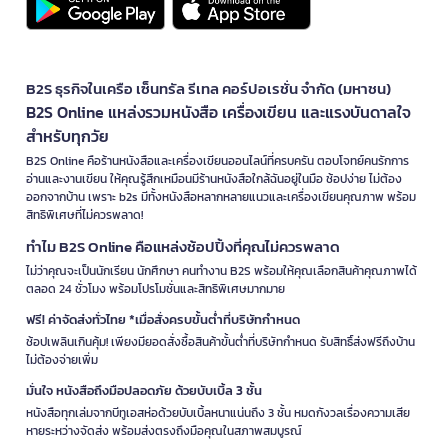
B2S ธุรกิจในเครือ เซ็นทรัล รีเทล คอร์ปอเรชั่น จำกัด (มหาชน)
B2S Online แหล่งรวมหนังสือ เครื่องเขียน และแรงบันดาลใจ
สำหรับทุกวัย
B2S Online คือร้านหนังสือและเครื่องเขียนออนไลน์ที่ครบครัน ตอบโจทย์คนรักการ
อ่านและงานเขียน ให้คุณรู้สึกเหมือนมีร้านหนังสือใกล้ฉันอยู่ในมือ ช้อปง่าย ไม่ต้อง
ออกจากบ้าน เพราะ b2s มีทั้งหนังสือหลากหลายแนวและเครื่องเขียนคุณภาพ พร้อม
สิทธิพิเศษที่ไม่ควรพลาด!
ทำไม B2S Online คือแหล่งช้อปปิ้งที่คุณไม่ควรพลาด
ไม่ว่าคุณจะเป็นนักเรียน นักศึกษา คนทำงาน B2S พร้อมให้คุณเลือกสินค้าคุณภาพได้
ตลอด 24 ชั่วโมง พร้อมโปรโมชั่นและสิทธิพิเศษมากมาย
ฟรี! ค่าจัดส่งทั่วไทย *เมื่อสั่งครบขั้นต่ำที่บริษัทกำหนด
ช้อปเพลินเกินคุ้ม! เพียงมียอดสั่งซื้อสินค้าขั้นต่ำที่บริษัทกำหนด รับสิทธิ์ส่งฟรีถึงบ้าน
ไม่ต้องจ่ายเพิ่ม
มั่นใจ หนังสือถึงมือปลอดภัย ด้วยบับเบิ้ล 3 ชั้น
หนังสือทุกเล่มจากบีทูเอสห่อด้วยบับเบิ้ลหนาแน่นถึง 3 ชั้น หมดกังวลเรื่องความเสีย
หายระหว่างจัดส่ง พร้อมส่งตรงถึงมือคุณในสภาพสมบูรณ์