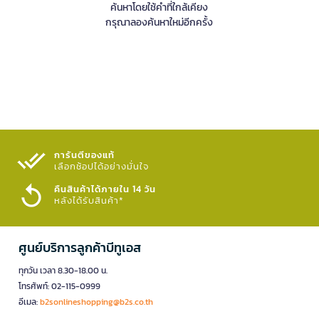
ค้นหาโดยใช้คำที่ใกล้เคียง
กรุณาลองค้นหาใหม่อีกครั้ง
การันตีของแท้
เลือกช้อปได้อย่างมั่นใจ​
คืนสินค้าได้ภายใน 14 วัน
หลังได้รับสินค้า*
ศูนย์บริการลูกค้าบีทูเอส
ทุกวัน เวลา 8.30-18.00 น.
โทรศัพท์: 02-115-0999
อีเมล:
b2sonlineshopping@b2s.co.th