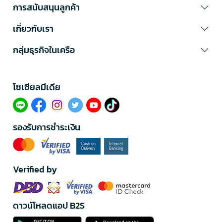
การสนับสนุนลูกค้า
เกี่ยวกับเรา
กลุ่มธุรกิจในเครือ
โซเซียลมีเดีย​
รองรับการชำระเงิน
Verified by
ดาวน์โหลดแอป B2S