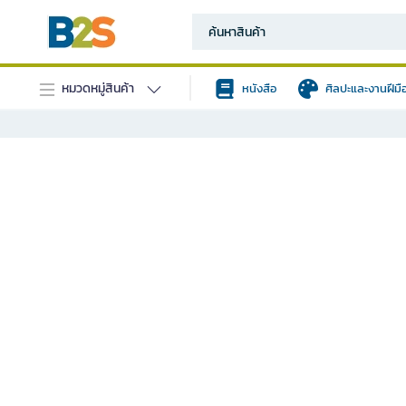
หมวดหมู่สินค้า
หนังสือ
ศิลปะและงานฝีมื