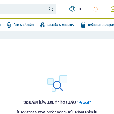
TH
อ
ไอที & แก็ตเจ็ต
ของเล่น & ของขวัญ
เครื่องเขียนและอุ
ขออภัย! ไม่พบสินค้าที่ตรงกับ
"Proof"
โปรดตรวจสอบตัวสะกดว่าถูกต้องหรือไม่ หรือค้นหาโดยใช้