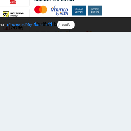
Verified by
นโยบายการใช้คุกกี้ของเราที่นี่
ผ่าน
ยอมรับ
ดาวน์โหลดแอป B2S
s มีทั้งหนังสือหลากหลายแนวและเครื่องเขียนคุณภาพ พร้อมสิทธิพิเศษที่ไม่ควรพลาด!