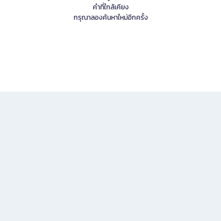
คำที่ใกล้เคียง
กรุณาลองค้นหาใหม่อีกครั้ง