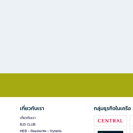
เกี่ยวกับเรา
กลุ่มธุรกิจในเครือ
เกี่ยวกับเรา
B2S CLUB
MEB - Readwrite - Hytexts