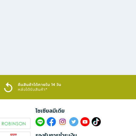
คืนสินค้าได้ภายใน 14 วัน
หลังได้รับสินค้า*
โซเซียลมีเดีย​
รองรับการชำระเงิน