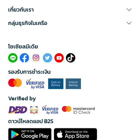
เกี่ยวกับเรา
กลุ่มธุรกิจในเครือ
โซเซียลมีเดีย​
รองรับการชำระเงิน
Verified by
ดาวน์โหลดแอป B2S