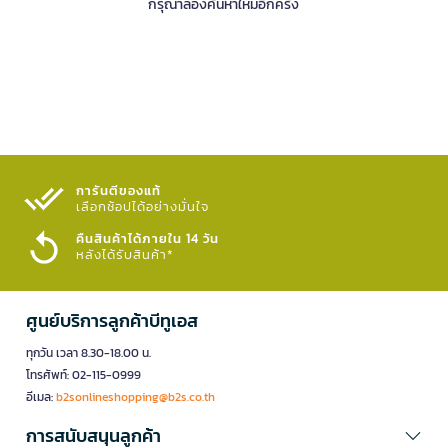
กรุณาลองค้นหาใหม่อีกครั้ง
การันตีของแท้
เลือกช้อปได้อย่างมั่นใจ​
คืนสินค้าได้ภายใน 14 วัน
หลังได้รับสินค้า*
ศูนย์บริการลูกค้าบีทูเอส
ทุกวัน เวลา 8.30-18.00 น.
โทรศัพท์: 02-115-0999
อีเมล:
b2sonlineshopping@b2s.co.th
การสนับสนุนลูกค้า