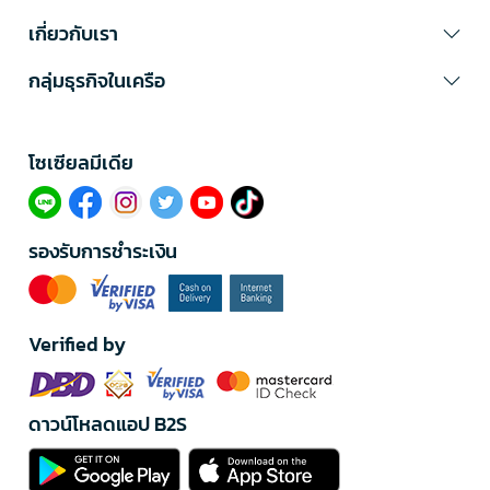
เกี่ยวกับเรา
กลุ่มธุรกิจในเครือ
โซเซียลมีเดีย​
รองรับการชำระเงิน
Verified by
ดาวน์โหลดแอป B2S