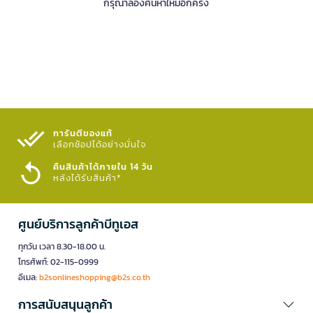
กรุณาลองค้นหาใหม่อีกครั้ง
การันตีของแท้
เลือกช้อปได้อย่างมั่นใจ​
คืนสินค้าได้ภายใน 14 วัน
หลังได้รับสินค้า*
ศูนย์บริการลูกค้าบีทูเอส
ทุกวัน เวลา 8.30-18.00 น.
โทรศัพท์: 02-115-0999
อีเมล:
b2sonlineshopping@b2s.co.th
การสนับสนุนลูกค้า