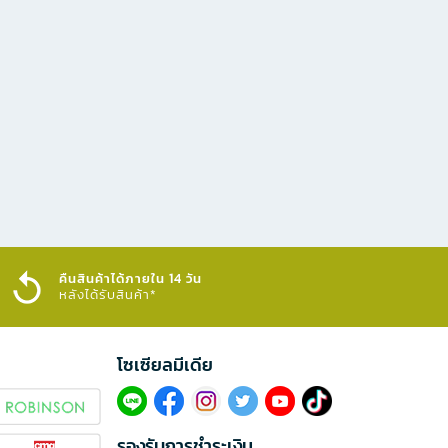
คืนสินค้าได้ภายใน 14 วัน
หลังได้รับสินค้า*
โซเซียลมีเดีย​
รองรับการชำระเงิน