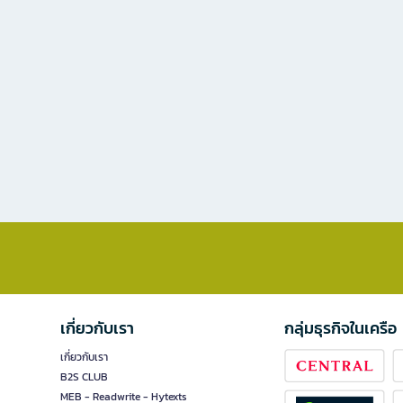
เกี่ยวกับเรา
กลุ่มธุรกิจในเครือ
เกี่ยวกับเรา
B2S CLUB
MEB - Readwrite - Hytexts