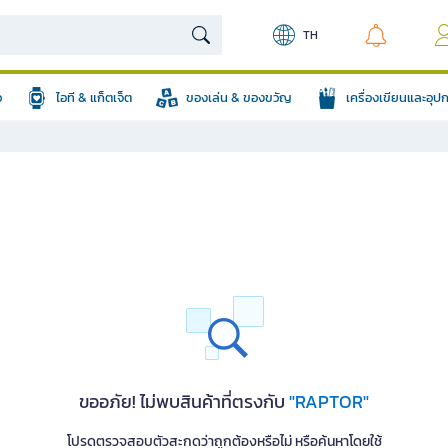
TH
อ
ไอที & แก็ตเจ็ต
ของเล่น & ของขวัญ
เครื่องเขียนและอุ
ขออภัย! ไม่พบสินค้าที่ตรงกับ
"RAPTOR"
โปรดตรวจสอบตัวสะกดว่าถูกต้องหรือไม่ หรือค้นหาโดยใช้