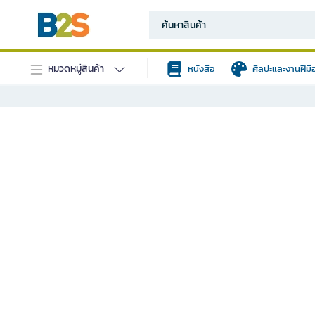
หมวดหมู่สินค้า
หนังสือ
ศิลปะและงานฝีมื