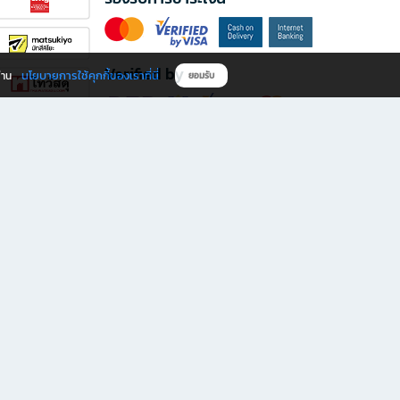
Verified by
นโยบายการใช้คุกกี้ของเราที่นี่
ผ่าน
ยอมรับ
ดาวน์โหลดแอป B2S
s มีทั้งหนังสือหลากหลายแนวและเครื่องเขียนคุณภาพ พร้อมสิทธิพิเศษที่ไม่ควรพลาด!