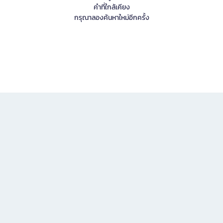
คำที่ใกล้เคียง
กรุณาลองค้นหาใหม่อีกครั้ง