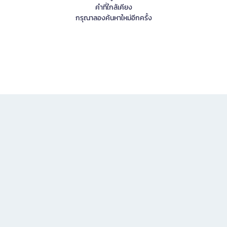
คำที่ใกล้เคียง
กรุณาลองค้นหาใหม่อีกครั้ง