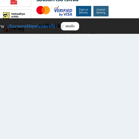
Verified by
นโยบายการใช้คุกกี้ของเราที่นี่
ผ่าน
ยอมรับ
ดาวน์โหลดแอป B2S
s มีทั้งหนังสือหลากหลายแนวและเครื่องเขียนคุณภาพ พร้อมสิทธิพิเศษที่ไม่ควรพลาด!