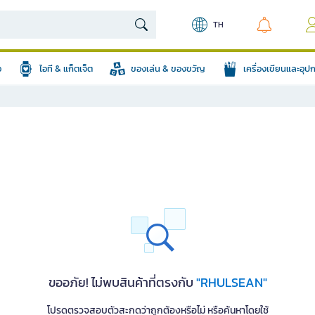
TH
อ
ไอที & แก็ตเจ็ต
ของเล่น & ของขวัญ
เครื่องเขียนและอุ
ขออภัย! ไม่พบสินค้าที่ตรงกับ
"RHULSEAN"
โปรดตรวจสอบตัวสะกดว่าถูกต้องหรือไม่ หรือค้นหาโดยใช้