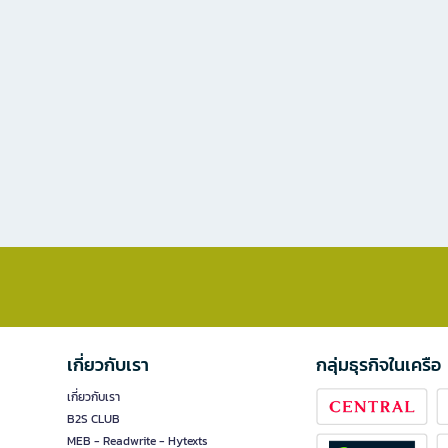
เกี่ยวกับเรา
กลุ่มธุรกิจในเครือ
เกี่ยวกับเรา
B2S CLUB
MEB - Readwrite - Hytexts