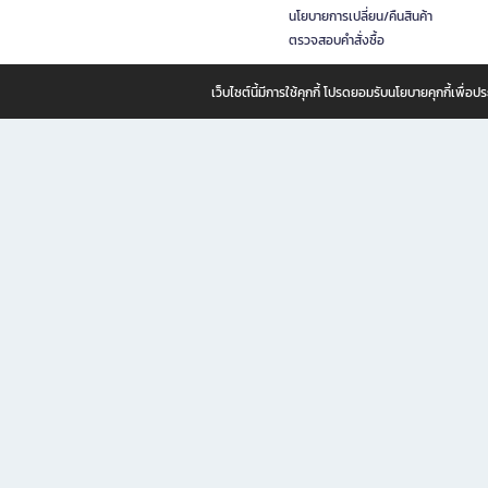
นโยบายการเปลี่ยน/คืนสินค้า
ตรวจสอบคำสั่งซื้อ
เว็บไซต์นี้มีการใช้คุกกี้ โปรดยอมรับนโยบายคุกกี้เพื่
B2S ธุรกิจในเครือ เซ็นทรัล รีเทล คอร์ปอเรชั่น จำกัด (มหาชน)
B2S Online แหล่งรวมหนังสือ เครื่องเขียน และแรงบันดาลใจสำหรับ
B2S Online คือร้านหนังสือและเครื่องเขียนออนไลน์ที่ครบครัน ตอบโจทย์คนรักการอ่านและงานเ
ทำไม B2S Online คือแหล่งช้อปปิ้งที่คุณไม่ควรพลาด
ไม่ว่าคุณจะเป็นนักเรียน นักศึกษา คนทำงาน B2S พร้อมให้คุณเลือกสินค้าคุณภาพได้ตลอด 24