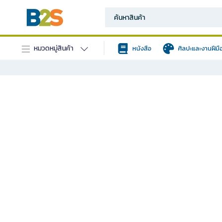
หมวดหมู่สินค้า
หนังสือ
ศิลปะและงานฝีมื