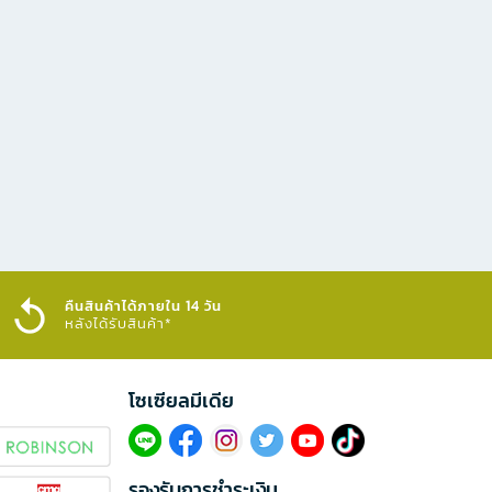
คืนสินค้าได้ภายใน 14 วัน
หลังได้รับสินค้า*
โซเซียลมีเดีย​
รองรับการชำระเงิน