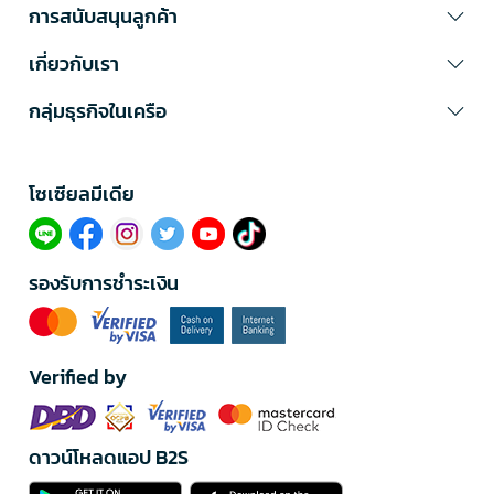
การสนับสนุนลูกค้า
เกี่ยวกับเรา
กลุ่มธุรกิจในเครือ
โซเซียลมีเดีย​
รองรับการชำระเงิน
Verified by
ดาวน์โหลดแอป B2S