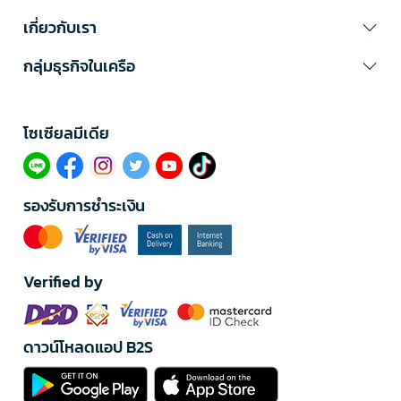
เกี่ยวกับเรา
กลุ่มธุรกิจในเครือ
โซเซียลมีเดีย​
รองรับการชำระเงิน
Verified by
ดาวน์โหลดแอป B2S