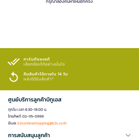
กรุณาลองค้นหาใหม่อีกครั้ง
การันตีของแท้
เลือกช้อปได้อย่างมั่นใจ​
คืนสินค้าได้ภายใน 14 วัน
หลังได้รับสินค้า*
ศูนย์บริการลูกค้าบีทูเอส
ทุกวัน เวลา 8.30-18.00 น.
โทรศัพท์: 02-115-0999
อีเมล:
b2sonlineshopping@b2s.co.th
การสนับสนุนลูกค้า