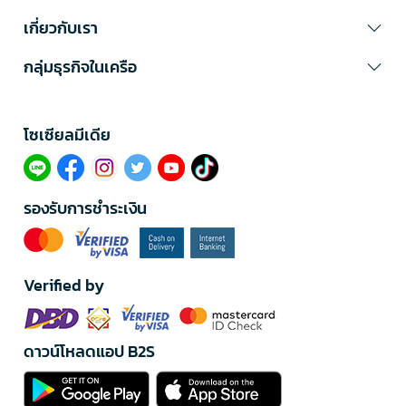
เกี่ยวกับเรา
กลุ่มธุรกิจในเครือ
โซเซียลมีเดีย​
รองรับการชำระเงิน
Verified by
ดาวน์โหลดแอป B2S