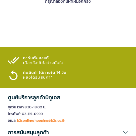
กรุณาลองค้นหาใหม่อีกครั้ง
การันตีของแท้
เลือกช้อปได้อย่างมั่นใจ​
คืนสินค้าได้ภายใน 14 วัน
หลังได้รับสินค้า*
ศูนย์บริการลูกค้าบีทูเอส
ทุกวัน เวลา 8.30-18.00 น.
โทรศัพท์: 02-115-0999
อีเมล:
b2sonlineshopping@b2s.co.th
การสนับสนุนลูกค้า