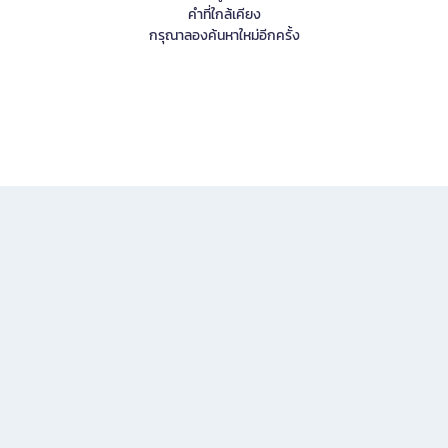
คำที่ใกล้เคียง
กรุณาลองค้นหาใหม่อีกครั้ง