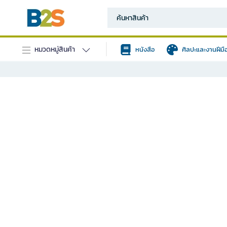
หมวดหมู่สินค้า
หนังสือ
ศิลปะและงานฝีมื