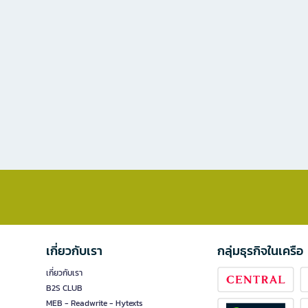
เกี่ยวกับเรา
กลุ่มธุรกิจในเครือ
เกี่ยวกับเรา
B2S CLUB
MEB - Readwrite - Hytexts