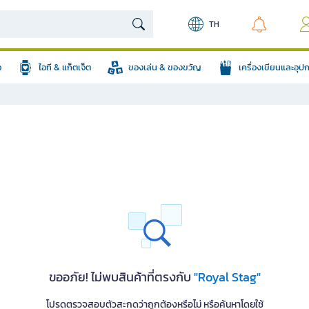
TH
อ
ไอที & แก็ตเจ็ต
ของเล่น & ของขวัญ
เครื่องเขียนและอุ
ขออภัย! ไม่พบสินค้าที่ตรงกับ
"Royal Stag"
โปรดตรวจสอบตัวสะกดว่าถูกต้องหรือไม่ หรือค้นหาโดยใช้