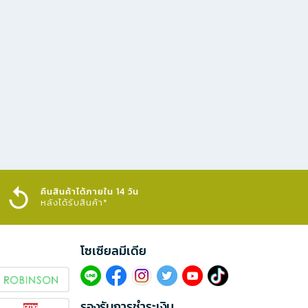
คืนสินค้าได้ภายใน 14 วัน
หลังได้รับสินค้า*
โซเซียลมีเดีย​
รองรับการชำระเงิน