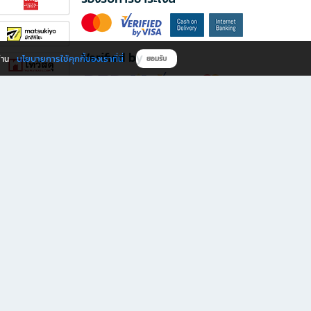
Verified by
นโยบายการใช้คุกกี้ของเราที่นี่
ผ่าน
ยอมรับ
ดาวน์โหลดแอป B2S
s มีทั้งหนังสือหลากหลายแนวและเครื่องเขียนคุณภาพ พร้อมสิทธิพิเศษที่ไม่ควรพลาด!