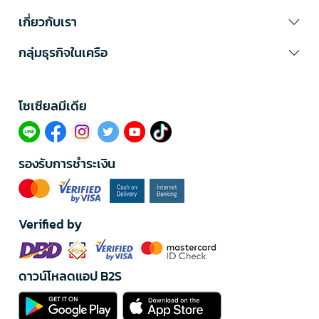
เกี่ยวกับเรา
กลุ่มธุรกิจในเครือ
โซเซียลมีเดีย​
รองรับการชำระเงิน
Verified by
ดาวน์โหลดแอป B2S