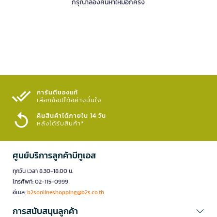
กรุณาลองค้นหาใหม่อีกครั้ง
การันตีของแท้
เลือกช้อปได้อย่างมั่นใจ​
คืนสินค้าได้ภายใน 14 วัน
หลังได้รับสินค้า*
ศูนย์บริการลูกค้าบีทูเอส
ทุกวัน เวลา 8.30-18.00 น.
โทรศัพท์: 02-115-0999
อีเมล:
b2sonlineshopping@b2s.co.th
การสนับสนุนลูกค้า