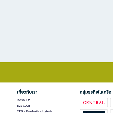
เกี่ยวกับเรา
กลุ่มธุรกิจในเครือ
เกี่ยวกับเรา
B2S CLUB
MEB - Readwrite - Hytexts