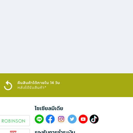
คืนสินค้าได้ภายใน 14 วัน
หลังได้รับสินค้า*
โซเซียลมีเดีย​
รองรับการชำระเงิน