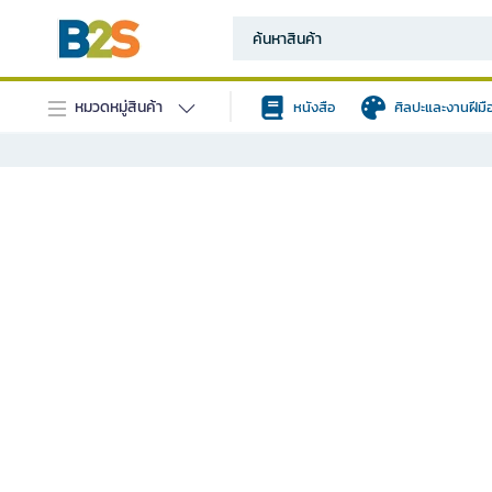
หมวดหมู่สินค้า
หนังสือ
ศิลปะและงานฝีมื