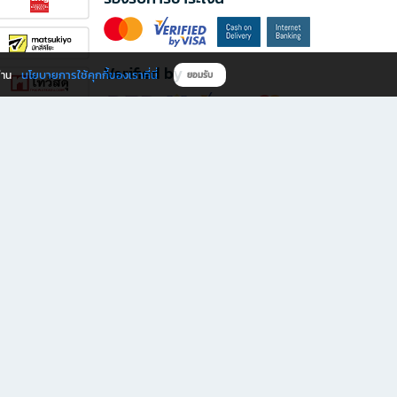
Verified by
นโยบายการใช้คุกกี้ของเราที่นี่
ผ่าน
ยอมรับ
ดาวน์โหลดแอป B2S
s มีทั้งหนังสือหลากหลายแนวและเครื่องเขียนคุณภาพ พร้อมสิทธิพิเศษที่ไม่ควรพลาด!