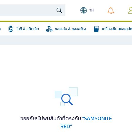
TH
อ
ไอที & แก็ตเจ็ต
ของเล่น & ของขวัญ
เครื่องเขียนและอุ
ขออภัย! ไม่พบสินค้าที่ตรงกับ
"SAMSONITE
RED"