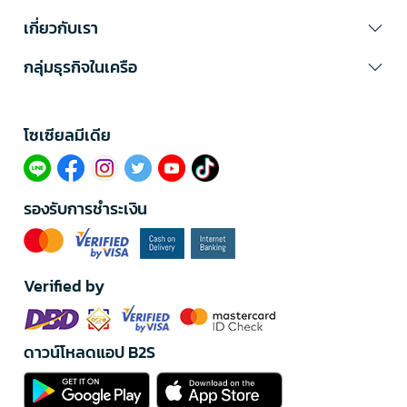
เกี่ยวกับเรา
กลุ่มธุรกิจในเครือ
โซเซียลมีเดีย​
รองรับการชำระเงิน
Verified by
ดาวน์โหลดแอป B2S