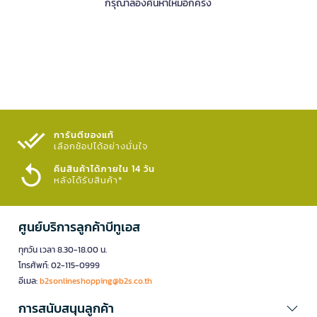
กรุณาลองค้นหาใหม่อีกครั้ง
การันตีของแท้
เลือกช้อปได้อย่างมั่นใจ​
คืนสินค้าได้ภายใน 14 วัน
หลังได้รับสินค้า*
ศูนย์บริการลูกค้าบีทูเอส
ทุกวัน เวลา 8.30-18.00 น.
โทรศัพท์: 02-115-0999
อีเมล:
b2sonlineshopping@b2s.co.th
การสนับสนุนลูกค้า