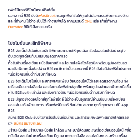
เฟอร์นิเจอร์ดีไซน์ครบฟังก์ชั่น
นอกจากนี้ B2S ยังมี
เฟอร์นิเจอร์
ครบทุกฟังก์ชันให้คุณได้เลือกสรรเพื่อตกแต่งบ้าน
และที่ทำงาน ไม่ว่าจะเป็นโต๊ะทำงานพับได้ จากแบรนด์
ONE
หรือ เก้าอี้ทำงาน
Furradec
ก็มีให้เลือกครบครัน
โปรโมชั่นและสิทธิพิเศษ
B2S จัดเต็มโปรโมชั่นและสิทธิพิเศษมากมายให้คุณเลือกช้อปออนไลน์ได้อย่างจุใจ
อัปเดตทุกเดือนกับแคมเปญลดราคาแรง
ทั้งสินค้าเครื่องเขียน หนังสือขายดี และไอเทมไลฟ์สไตล์สุดชิค พร้อมคูปองส่วนลด
และดีลพิเศษเมื่อช้อปผ่าน B2S.co.th เท่านั้น นอกจากนี้ B2S ยังใจดีส่งฟรีทั่วประเทศ
*เมื่อสั่งครบขั้นต่ำที่บริษัทกำหนด
B2S จัดเต็มโปรโมชั่นและสิทธิพิเศษเพียบ ช้อปออนไลน์ได้เลย! ลดแรงทุกเดือน ทั้ง
เครื่องเขียน หนังสือดัง ของไอเทมไลฟ์สไตล์สุดชิค พร้อมคูปองส่วนลดพิเศษเมื่อซื้อ
ผ่าน B2S.co.th เท่านั้น และส่งฟรีทั่วไทย *เมื่อสั่งครบขั้นต่ำที่บริษัทกำหนด
B2S มีทุกอย่างตอบโจทย์ทุกไลฟ์สไตล์ ไม่ว่าจะเป็นอุปกรณ์อ่านเขียน เครื่องเขียน
ของเล่นเสริมพัฒนาการ หรือเฟอร์นิเจอร์ ช้อปง่าย สะดวก ทุกที่ ทุกเวลา แค่มี App
B2S
สมัคร B2S Club รับข่าวสารโปรโมชั่นก่อนใคร และสิทธิพิเศษเฉพาะสมาชิก! คลิกเลย
สมัครสมาชิกเลย!
👉
#ร้านหนังสือ #ร้านขายหนังสือ ใกล้ฉัน #กระเป๋าใส่ดินสอ #เครื่องเขียนออนไลน์ #ซื้อ
หนังสือ ออนไลน์ #เครื่องเขียน บีทูเอส #ขาย หนังสือ ออนไลน์ #B2S #ร้านเครื่อง