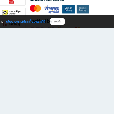
Verified by
นโยบายการใช้คุกกี้ของเราที่นี่
ผ่าน
ยอมรับ
ดาวน์โหลดแอป B2S
s มีทั้งหนังสือหลากหลายแนวและเครื่องเขียนคุณภาพ พร้อมสิทธิพิเศษที่ไม่ควรพลาด!