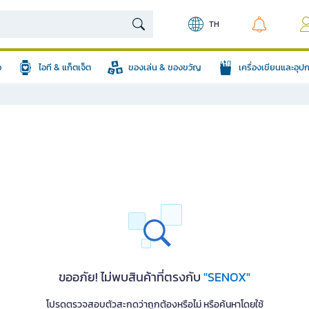
TH
อ
ไอที & แก็ตเจ็ต
ของเล่น & ของขวัญ
เครื่องเขียนและอุ
ขออภัย! ไม่พบสินค้าที่ตรงกับ
"SENOX"
โปรดตรวจสอบตัวสะกดว่าถูกต้องหรือไม่ หรือค้นหาโดยใช้