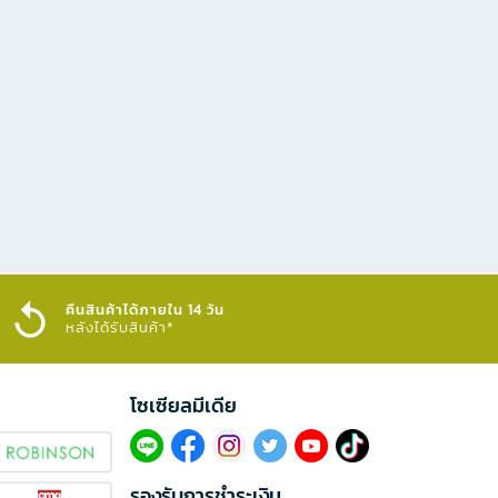
คืนสินค้าได้ภายใน 14 วัน
หลังได้รับสินค้า*
โซเซียลมีเดีย​
รองรับการชำระเงิน