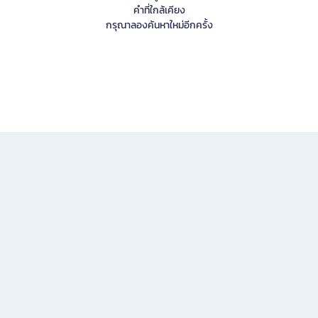
คำที่ใกล้เคียง
กรุณาลองค้นหาใหม่อีกครั้ง