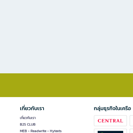
เกี่ยวกับเรา
กลุ่มธุรกิจในเครือ
เกี่ยวกับเรา
B2S CLUB
MEB - Readwrite - Hytexts