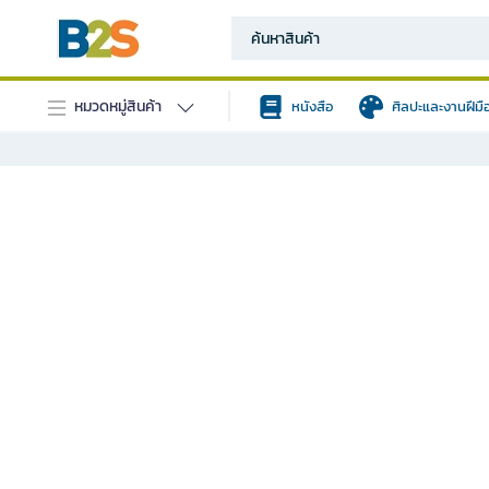
หมวดหมู่สินค้า
หนังสือ
ศิลปะและงานฝีมื