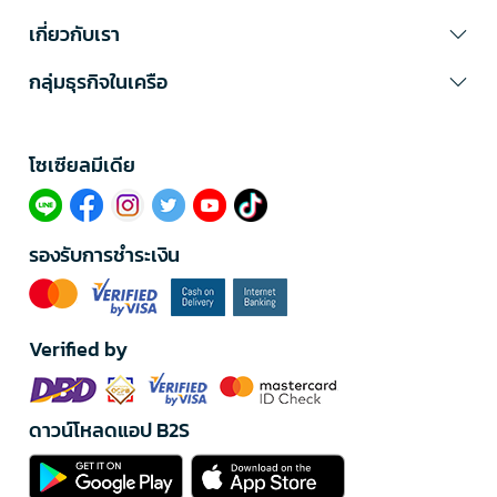
เกี่ยวกับเรา
กลุ่มธุรกิจในเครือ
โซเซียลมีเดีย​
รองรับการชำระเงิน
Verified by
ดาวน์โหลดแอป B2S