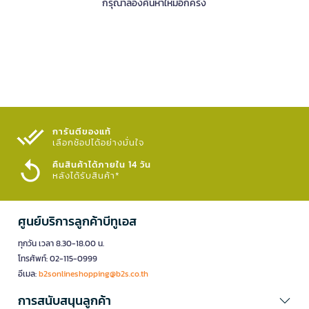
กรุณาลองค้นหาใหม่อีกครั้ง
การันตีของแท้
เลือกช้อปได้อย่างมั่นใจ​
คืนสินค้าได้ภายใน 14 วัน
หลังได้รับสินค้า*
ศูนย์บริการลูกค้าบีทูเอส
ทุกวัน เวลา 8.30-18.00 น.
โทรศัพท์: 02-115-0999
อีเมล:
b2sonlineshopping@b2s.co.th
การสนับสนุนลูกค้า