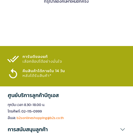
กรุณาลองค้นหาใหม่อีกครั้ง
การันตีของแท้
เลือกช้อปได้อย่างมั่นใจ​
คืนสินค้าได้ภายใน 14 วัน
หลังได้รับสินค้า*
ศูนย์บริการลูกค้าบีทูเอส
ทุกวัน เวลา 8.30-18.00 น.
โทรศัพท์: 02-115-0999
อีเมล:
b2sonlineshopping@b2s.co.th
การสนับสนุนลูกค้า