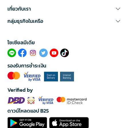
เกี่ยวกับเรา
กลุ่มธุรกิจในเครือ
โซเซียลมีเดีย​
รองรับการชำระเงิน
Verified by
ดาวน์โหลดแอป B2S