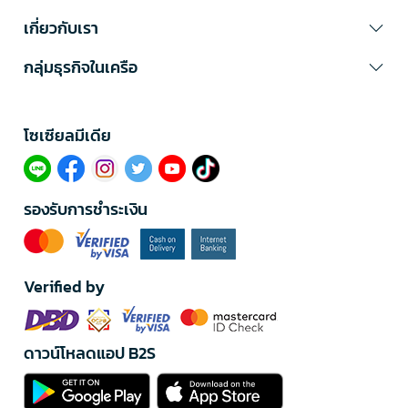
เกี่ยวกับเรา
กลุ่มธุรกิจในเครือ
โซเซียลมีเดีย​
รองรับการชำระเงิน
Verified by
ดาวน์โหลดแอป B2S