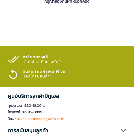
กรุณาลองค้นหาใหม่อีกครั้ง
การันตีของแท้
เลือกช้อปได้อย่างมั่นใจ​
คืนสินค้าได้ภายใน 14 วัน
หลังได้รับสินค้า*
ศูนย์บริการลูกค้าบีทูเอส
ทุกวัน เวลา 8.30-18.00 น.
โทรศัพท์: 02-115-0999
อีเมล:
b2sonlineshopping@b2s.co.th
การสนับสนุนลูกค้า