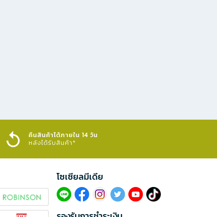
คืนสินค้าได้ภายใน 14 วัน
หลังได้รับสินค้า*
โซเซียลมีเดีย​
รองรับการชำระเงิน