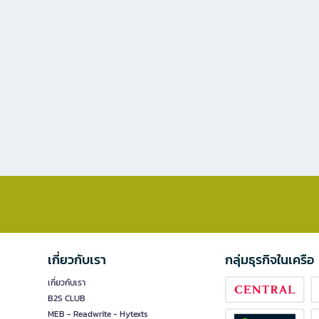
เกี่ยวกับเรา
กลุ่มธุรกิจในเครือ
เกี่ยวกับเรา
B2S CLUB
MEB - Readwrite - Hytexts