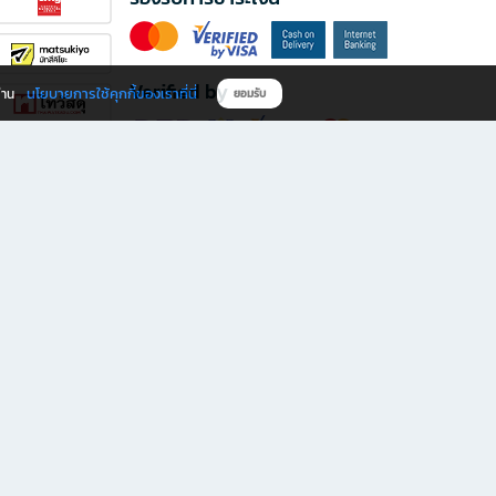
Verified by
นโยบายการใช้คุกกี้ของเราที่นี่
ผ่าน
ยอมรับ
ดาวน์โหลดแอป B2S
s มีทั้งหนังสือหลากหลายแนวและเครื่องเขียนคุณภาพ พร้อมสิทธิพิเศษที่ไม่ควรพลาด!