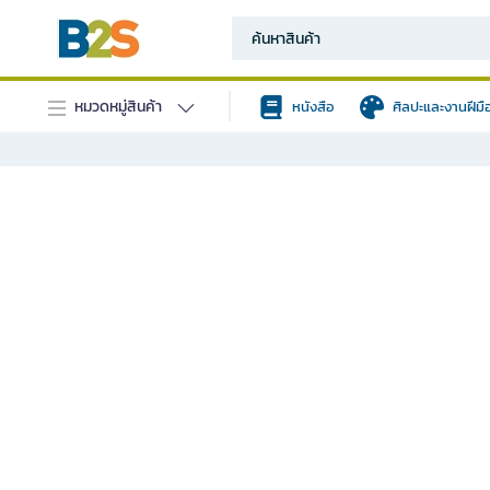
หมวดหมู่สินค้า
หนังสือ
ศิลปะและงานฝีมื