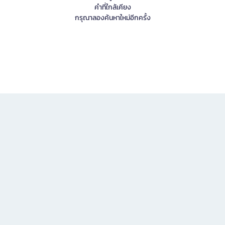
คำที่ใกล้เคียง
กรุณาลองค้นหาใหม่อีกครั้ง