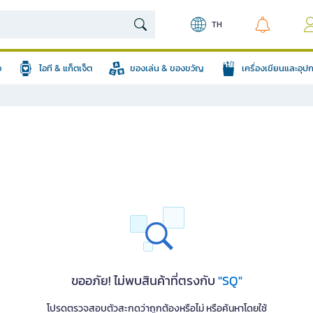
TH
อ
ไอที & แก็ตเจ็ต
ของเล่น & ของขวัญ
เครื่องเขียนและอุ
ขออภัย! ไม่พบสินค้าที่ตรงกับ
"SQ"
โปรดตรวจสอบตัวสะกดว่าถูกต้องหรือไม่ หรือค้นหาโดยใช้