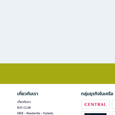
เกี่ยวกับเรา
กลุ่มธุรกิจในเครือ
เกี่ยวกับเรา
B2S CLUB
MEB - Readwrite - Hytexts