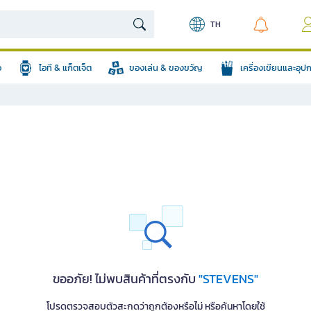
TH
อ
ไอที & แก็ตเจ็ต
ของเล่น & ของขวัญ
เครื่องเขียนและอุ
ขออภัย! ไม่พบสินค้าที่ตรงกับ
"STEVENS"
โปรดตรวจสอบตัวสะกดว่าถูกต้องหรือไม่ หรือค้นหาโดยใช้