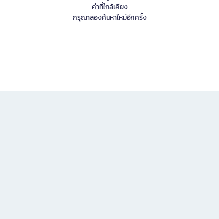
คำที่ใกล้เคียง
กรุณาลองค้นหาใหม่อีกครั้ง