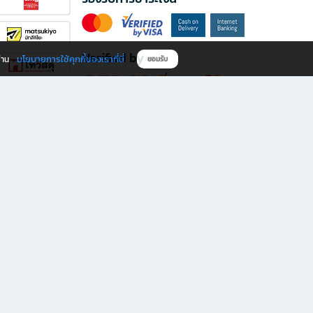
Verified by
นโยบายการใช้คุกกี้ของเราที่นี่
ผ่าน
ยอมรับ
ดาวน์โหลดแอป B2S
s มีทั้งหนังสือหลากหลายแนวและเครื่องเขียนคุณภาพ พร้อมสิทธิพิเศษที่ไม่ควรพลาด!