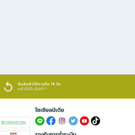
คืนสินค้าได้ภายใน 14 วัน
หลังได้รับสินค้า*
โซเซียลมีเดีย​
รองรับการชำระเงิน