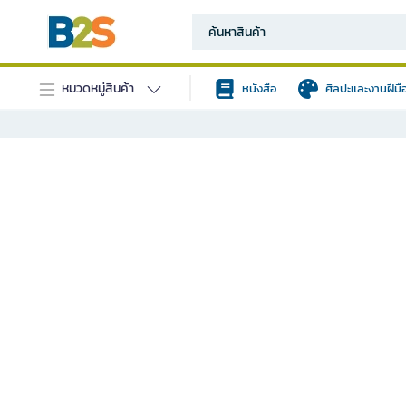
หมวดหมู่สินค้า
หนังสือ
ศิลปะและงานฝีมื