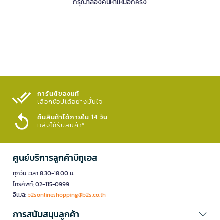
กรุณาลองค้นหาใหม่อีกครั้ง
การันตีของแท้
เลือกช้อปได้อย่างมั่นใจ​
คืนสินค้าได้ภายใน 14 วัน
หลังได้รับสินค้า*
ศูนย์บริการลูกค้าบีทูเอส
ทุกวัน เวลา 8.30-18.00 น.
โทรศัพท์: 02-115-0999
อีเมล:
b2sonlineshopping@b2s.co.th
การสนับสนุนลูกค้า