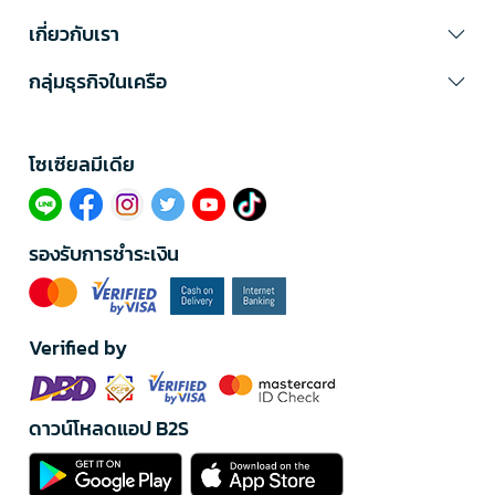
เกี่ยวกับเรา
กลุ่มธุรกิจในเครือ
โซเซียลมีเดีย​
รองรับการชำระเงิน
Verified by
ดาวน์โหลดแอป B2S