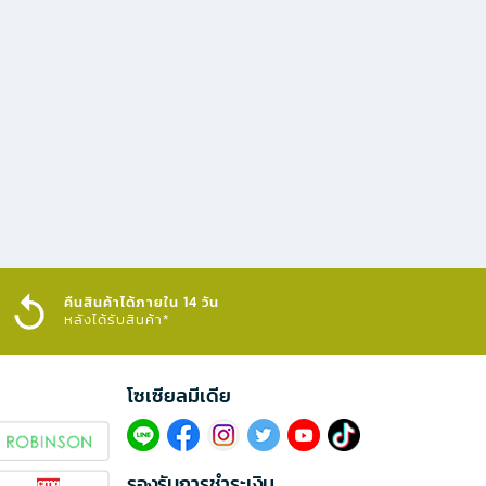
คืนสินค้าได้ภายใน 14 วัน
หลังได้รับสินค้า*
โซเซียลมีเดีย​
รองรับการชำระเงิน