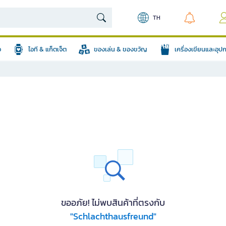
TH
อ
ไอที & แก็ตเจ็ต
ของเล่น & ของขวัญ
เครื่องเขียนและอุ
ขออภัย! ไม่พบสินค้าที่ตรงกับ
"Schlachthausfreund"