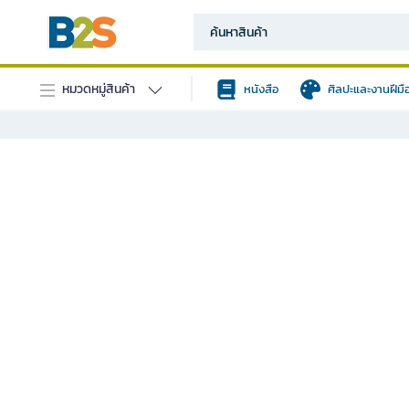
หมวดหมู่สินค้า
หนังสือ
ศิลปะและงานฝีมื