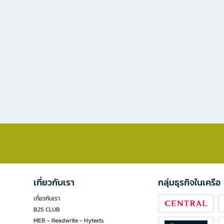
เกี่ยวกับเรา
กลุ่มธุรกิจในเครือ
เกี่ยวกับเรา
B2S CLUB
MEB - Readwrite - Hytexts