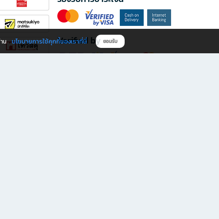
Verified by
นโยบายการใช้คุกกี้ของเราที่นี่
ผ่าน
ยอมรับ
ดาวน์โหลดแอป B2S
s มีทั้งหนังสือหลากหลายแนวและเครื่องเขียนคุณภาพ พร้อมสิทธิพิเศษที่ไม่ควรพลาด!