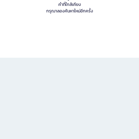
คำที่ใกล้เคียง
กรุณาลองค้นหาใหม่อีกครั้ง