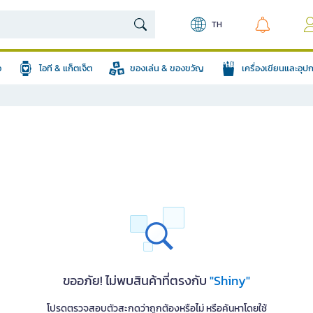
TH
อ
ไอที & แก็ตเจ็ต
ของเล่น & ของขวัญ
เครื่องเขียนและอุ
ขออภัย! ไม่พบสินค้าที่ตรงกับ
"Shiny"
โปรดตรวจสอบตัวสะกดว่าถูกต้องหรือไม่ หรือค้นหาโดยใช้