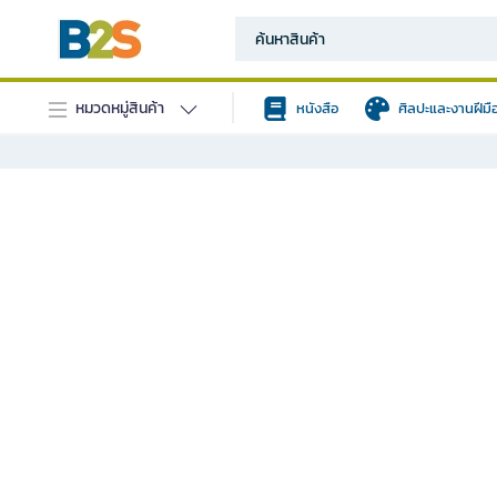
หมวดหมู่สินค้า
หนังสือ
ศิลปะและงานฝีมื