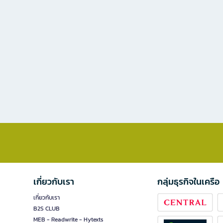
เกี่ยวกับเรา
กลุ่มธุรกิจในเครือ
เกี่ยวกับเรา
B2S CLUB
MEB - Readwrite - Hytexts