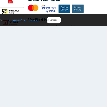
Verified by
นโยบายการใช้คุกกี้ของเราที่นี่
ผ่าน
ยอมรับ
ดาวน์โหลดแอป B2S
s มีทั้งหนังสือหลากหลายแนวและเครื่องเขียนคุณภาพ พร้อมสิทธิพิเศษที่ไม่ควรพลาด!