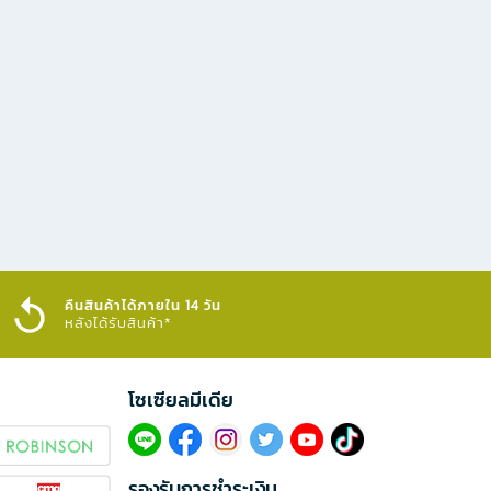
คืนสินค้าได้ภายใน 14 วัน
หลังได้รับสินค้า*
โซเซียลมีเดีย​
รองรับการชำระเงิน