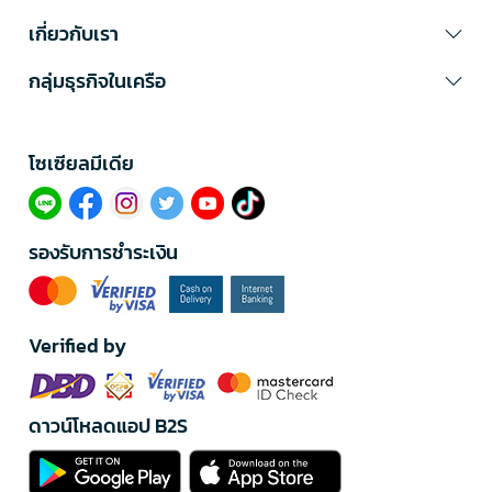
เกี่ยวกับเรา
กลุ่มธุรกิจในเครือ
โซเซียลมีเดีย​
รองรับการชำระเงิน
Verified by
ดาวน์โหลดแอป B2S