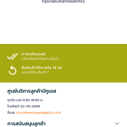
กรุณาลองค้นหาใหม่อีกครั้ง
การันตีของแท้
เลือกช้อปได้อย่างมั่นใจ​
คืนสินค้าได้ภายใน 14 วัน
หลังได้รับสินค้า*
ศูนย์บริการลูกค้าบีทูเอส
ทุกวัน เวลา 8.30-18.00 น.
โทรศัพท์: 02-115-0999
อีเมล:
b2sonlineshopping@b2s.co.th
การสนับสนุนลูกค้า