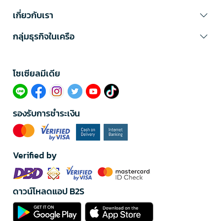
เกี่ยวกับเรา
กลุ่มธุรกิจในเครือ
โซเซียลมีเดีย​
รองรับการชำระเงิน
Verified by
ดาวน์โหลดแอป B2S