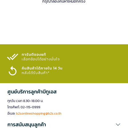
กรุณาลองค้นหาใหม่อีกครั้ง
การันตีของแท้
เลือกช้อปได้อย่างมั่นใจ​
คืนสินค้าได้ภายใน 14 วัน
หลังได้รับสินค้า*
ศูนย์บริการลูกค้าบีทูเอส
ทุกวัน เวลา 8.30-18.00 น.
โทรศัพท์: 02-115-0999
อีเมล:
b2sonlineshopping@b2s.co.th
การสนับสนุนลูกค้า