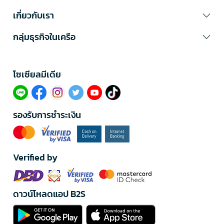
เกี่ยวกับเรา
กลุ่มธุรกิจในเครือ
โซเซียลมีเดีย​
รองรับการชำระเงิน
Verified by
ดาวน์โหลดแอป B2S