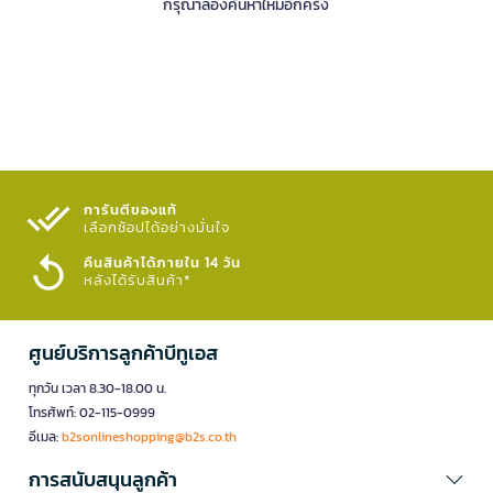
กรุณาลองค้นหาใหม่อีกครั้ง
การันตีของแท้
เลือกช้อปได้อย่างมั่นใจ​
คืนสินค้าได้ภายใน 14 วัน
หลังได้รับสินค้า*
ศูนย์บริการลูกค้าบีทูเอส
ทุกวัน เวลา 8.30-18.00 น.
โทรศัพท์: 02-115-0999
อีเมล:
b2sonlineshopping@b2s.co.th
การสนับสนุนลูกค้า