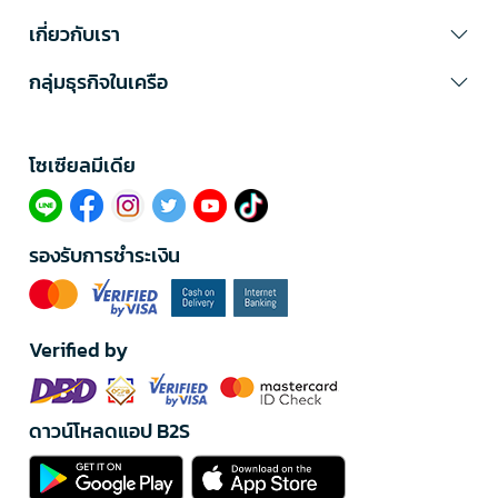
เกี่ยวกับเรา
กลุ่มธุรกิจในเครือ
โซเซียลมีเดีย​
รองรับการชำระเงิน
Verified by
ดาวน์โหลดแอป B2S