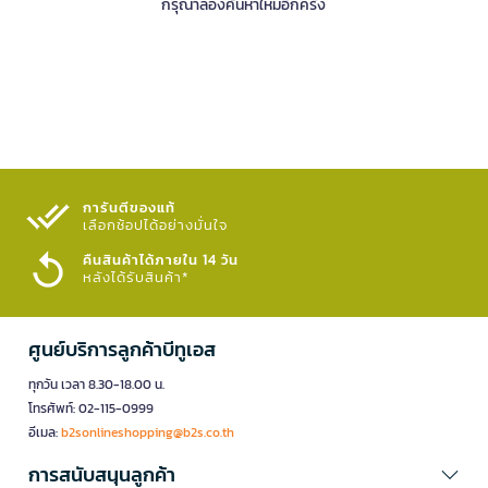
กรุณาลองค้นหาใหม่อีกครั้ง
การันตีของแท้
เลือกช้อปได้อย่างมั่นใจ​
คืนสินค้าได้ภายใน 14 วัน
หลังได้รับสินค้า*
ศูนย์บริการลูกค้าบีทูเอส
ทุกวัน เวลา 8.30-18.00 น.
โทรศัพท์: 02-115-0999
อีเมล:
b2sonlineshopping@b2s.co.th
การสนับสนุนลูกค้า