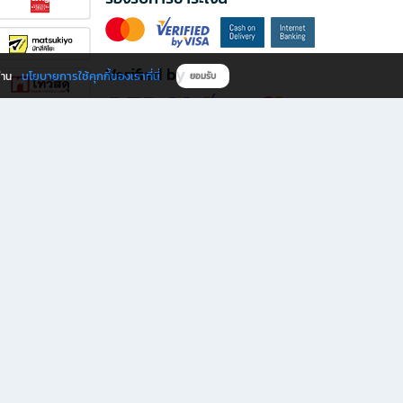
Verified by
นโยบายการใช้คุกกี้ของเราที่นี่
ผ่าน
ยอมรับ
ดาวน์โหลดแอป B2S
s มีทั้งหนังสือหลากหลายแนวและเครื่องเขียนคุณภาพ พร้อมสิทธิพิเศษที่ไม่ควรพลาด!