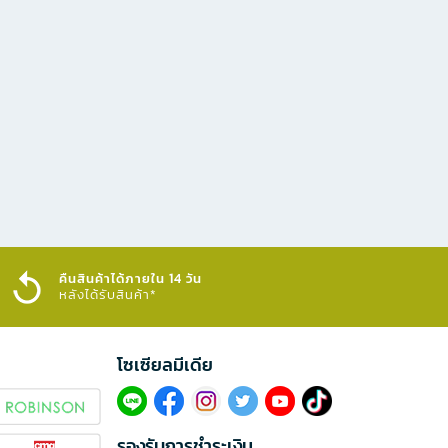
คืนสินค้าได้ภายใน 14 วัน
หลังได้รับสินค้า*
โซเซียลมีเดีย​
รองรับการชำระเงิน