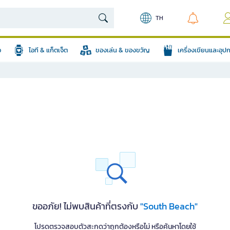
TH
อ
ไอที & แก็ตเจ็ต
ของเล่น & ของขวัญ
เครื่องเขียนและอุ
ขออภัย! ไม่พบสินค้าที่ตรงกับ
"South Beach"
โปรดตรวจสอบตัวสะกดว่าถูกต้องหรือไม่ หรือค้นหาโดยใช้