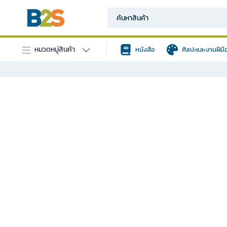
หมวดหมู่สินค้า
หนังสือ
ศิลปะและงานฝีมื