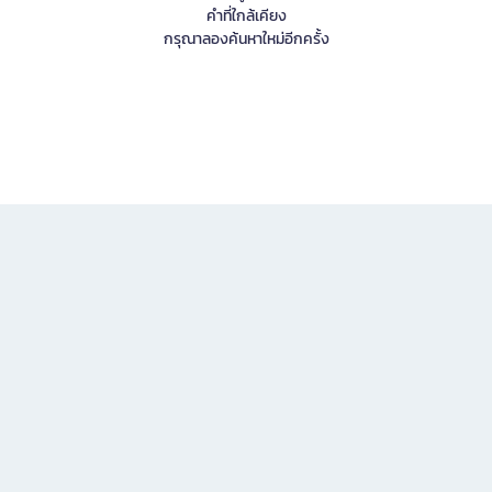
คำที่ใกล้เคียง
กรุณาลองค้นหาใหม่อีกครั้ง