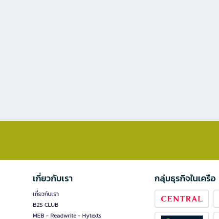
เกี่ยวกับเรา
กลุ่มธุรกิจในเครือ
เกี่ยวกับเรา
B2S CLUB
MEB - Readwrite - Hytexts