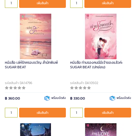
เพิ่มสินค้า
เพิ่มสินค้า
หนังสือ เล่ห์รักครองขวัญ สำนักพิมพ์
หนังสือ ท่านรองคนนี้มีเจ้าของแล้วค่ะ
SUGAR BEAT
SUGAR BEAT (ปกอ่อน)
รหัสสินค้า DA14796
รหัสสินค้า DA10502
฿ 360.00
พร้อมจัดส่ง
฿ 330.00
พร้อมจัดส่ง
เพิ่มสินค้า
เพิ่มสินค้า