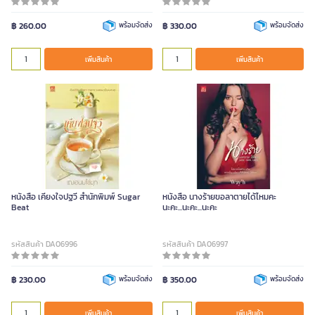
฿ 260.00
พร้อมจัดส่ง
฿ 330.00
พร้อมจัดส่ง
เพิ่มสินค้า
เพิ่มสินค้า
หนังสือ เคียงใจปฐวี สำนักพิมพ์ Sugar
หนังสือ นางร้ายขอลาตายได้ไหมคะ
Beat
นะคะ...นะคะ...นะคะ
รหัสสินค้า DA06996
รหัสสินค้า DA06997
฿ 230.00
พร้อมจัดส่ง
฿ 350.00
พร้อมจัดส่ง
เพิ่มสินค้า
เพิ่มสินค้า