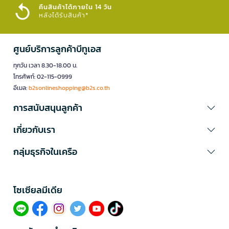
คืนสินค้าได้ภายใน 14 วัน
หลังได้รับสินค้า*
ศูนย์บริการลูกค้าบีทูเอส
ทุกวัน เวลา 8.30-18.00 น.
โทรศัพท์: 02-115-0999
อีเมล:
b2sonlineshopping@b2s.co.th
การสนับสนุนลูกค้า
เกี่ยวกับเรา
กลุ่มธุรกิจในเครือ
โซเซียลมีเดีย​