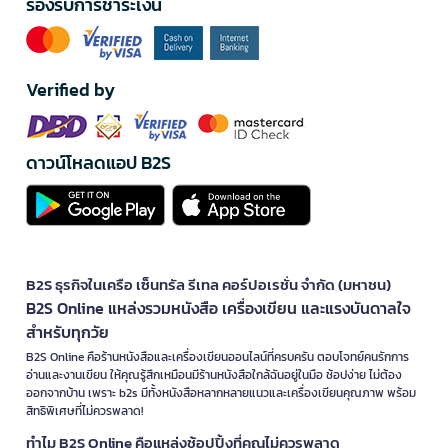
รองรับการชำระเงิน
Verified by
ดาวน์โหลดแอป B2S
B2S ธุรกิจในเครือ เซ็นทรัล รีเทล คอร์ปอเรชั่น จำกัด (มหาชน)
B2S Online แหล่งรวมหนังสือ เครื่องเขียน และแรงบันดาลใจ
สำหรับทุกวัย
B2S Online คือร้านหนังสือและเครื่องเขียนออนไลน์ที่ครบครัน ตอบโจทย์คนรักการ
อ่านและงานเขียน ให้คุณรู้สึกเหมือนมีร้านหนังสือใกล้ฉันอยู่ในมือ ช้อปง่าย ไม่ต้อง
ออกจากบ้าน เพราะ b2s มีทั้งหนังสือหลากหลายแนวและเครื่องเขียนคุณภาพ พร้อม
สิทธิพิเศษที่ไม่ควรพลาด!
ทำไม B2S Online คือแหล่งช้อปปิ้งที่คุณไม่ควรพลาด