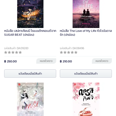
หนังสือ เสน่หาเคียนนี่ โรแมนติกคอเมดีจาก
หนังสือ The Love of My Life หัวใจบันดาล
SUGAR BEAT (ปกอ่อน)
รัก (ปกอ่อน)
รหัสสินค้า DA09283
รหัสสินค้า DA08496
฿ 250.00
หมดชั่วคราว
฿ 210.00
หมดชั่วคราว
แจ้งเตือนเมื่อมีสินค้า
แจ้งเตือนเมื่อมีสินค้า