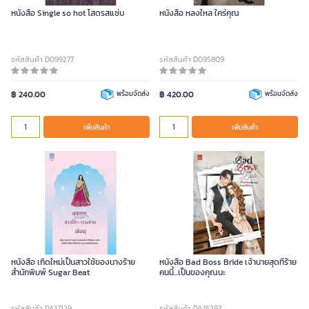
หนังสือ Single so hot โสดรสแซ่บ
หนังสือ หลงใหล ใคร่คุณ
รหัสสินค้า D099277
รหัสสินค้า D095809
฿ 240.00
พร้อมจัดส่ง
฿ 420.00
พร้อมจัดส่ง
เพิ่มสินค้า
เพิ่มสินค้า
หนังสือ เกิดใหม่เป็นสาวใช้ของนางร้าย
หนังสือ Bad Boss Bride เจ้านายสุดที่ร้าย
สำนักพิมพ์ Sugar Beat
คนนี้...เป็นของคุณนะ
รหัสสินค้า DA17129
รหัสสินค้า DA15297