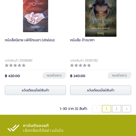
หนังสือนิยาย เล่ห์รักเมฆา (ปกอ่อน)
หนังสือ จ้าวนาคา
รหัสสินค้า D096881
รหัสสินค้า D095782
฿ 420.00
หมดชั่วคราว
฿ 240.00
หมดชั่วคราว
แจ้งเตือนเมื่อมีสินค้า
แจ้งเตือนเมื่อมีสินค้า
1-30 จาก 32 สินค้า
1
2
การันตีของแท้
เลือกช้อปได้อย่างมั่นใจ​