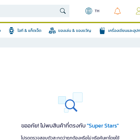
TH
อ
ไอที & แก็ตเจ็ต
ของเล่น & ของขวัญ
เครื่องเขียนและอุ
ขออภัย! ไม่พบสินค้าที่ตรงกับ
"Super Stars"
โปรดตรวจสอบตัวสะกดว่าถูกต้องหรือไม่ หรือค้นหาโดยใช้