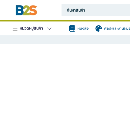
หมวดหมู่สินค้า
หนังสือ
ศิลปะและงานฝีมื