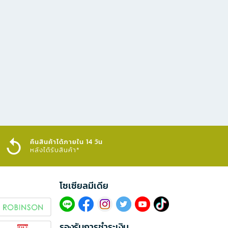
คืนสินค้าได้ภายใน 14 วัน
หลังได้รับสินค้า*
โซเซียลมีเดีย​
รองรับการชำระเงิน