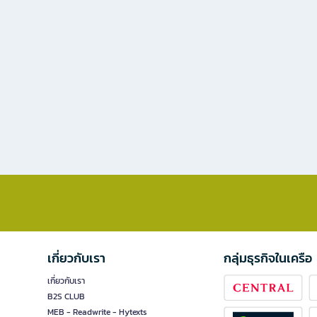
เกี่ยวกับเรา
กลุ่มธุรกิจในเครือ
เกี่ยวกับเรา
B2S CLUB
MEB - Readwrite - Hytexts