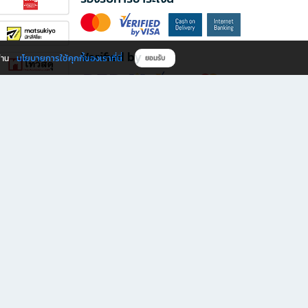
Verified by
นโยบายการใช้คุกกี้ของเราที่นี่
ผ่าน
ยอมรับ
ดาวน์โหลดแอป B2S
s มีทั้งหนังสือหลากหลายแนวและเครื่องเขียนคุณภาพ พร้อมสิทธิพิเศษที่ไม่ควรพลาด!