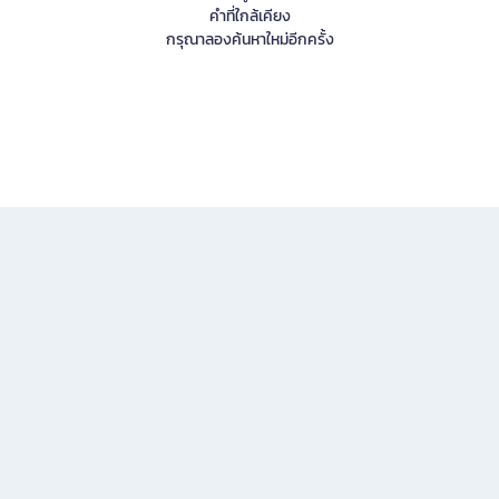
คำที่ใกล้เคียง
กรุณาลองค้นหาใหม่อีกครั้ง