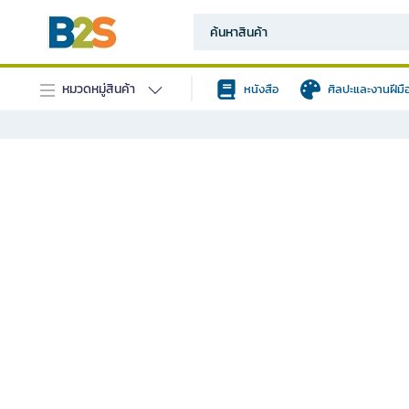
หมวดหมู่สินค้า
หนังสือ
ศิลปะและงานฝีมื