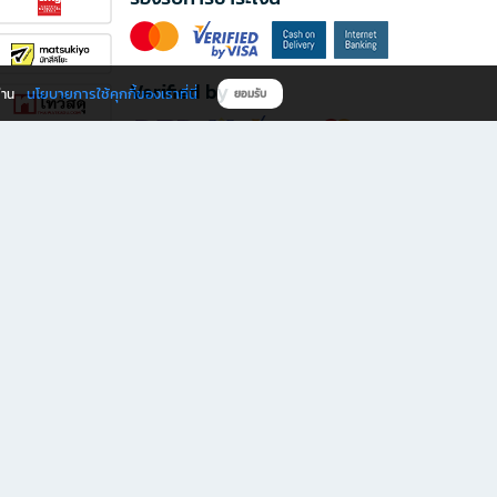
Verified by
นโยบายการใช้คุกกี้ของเราที่นี่
ผ่าน
ยอมรับ
ดาวน์โหลดแอป B2S
s มีทั้งหนังสือหลากหลายแนวและเครื่องเขียนคุณภาพ พร้อมสิทธิพิเศษที่ไม่ควรพลาด!