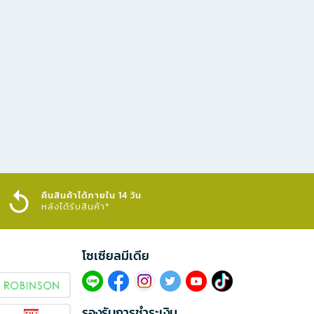
คืนสินค้าได้ภายใน 14 วัน
หลังได้รับสินค้า*
โซเซียลมีเดีย​
รองรับการชำระเงิน