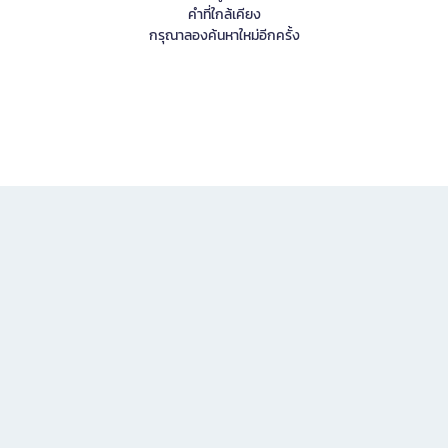
คำที่ใกล้เคียง
กรุณาลองค้นหาใหม่อีกครั้ง