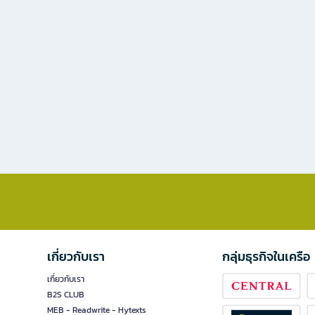
เกี่ยวกับเรา
กลุ่มธุรกิจในเครือ
เกี่ยวกับเรา
B2S CLUB
MEB - Readwrite - Hytexts