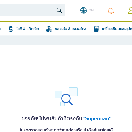
TH
อ
ไอที & แก็ตเจ็ต
ของเล่น & ของขวัญ
เครื่องเขียนและอุ
ขออภัย! ไม่พบสินค้าที่ตรงกับ
"Superman"
โปรดตรวจสอบตัวสะกดว่าถูกต้องหรือไม่ หรือค้นหาโดยใช้