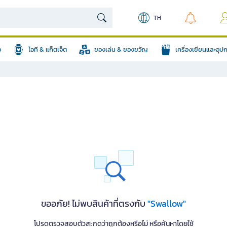
TH
อ
ไอที & แก็ตเจ็ต
ของเล่น & ของขวัญ
เครื่องเขียนและอุ
ขออภัย! ไม่พบสินค้าที่ตรงกับ
"Swallow"
โปรดตรวจสอบตัวสะกดว่าถูกต้องหรือไม่ หรือค้นหาโดยใช้