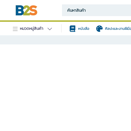
หมวดหมู่สินค้า
หนังสือ
ศิลปะและงานฝีมื