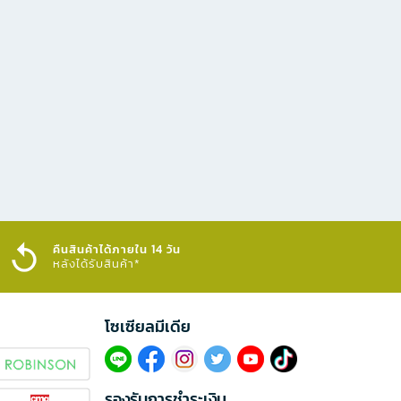
คืนสินค้าได้ภายใน 14 วัน
หลังได้รับสินค้า*
โซเซียลมีเดีย​
รองรับการชำระเงิน