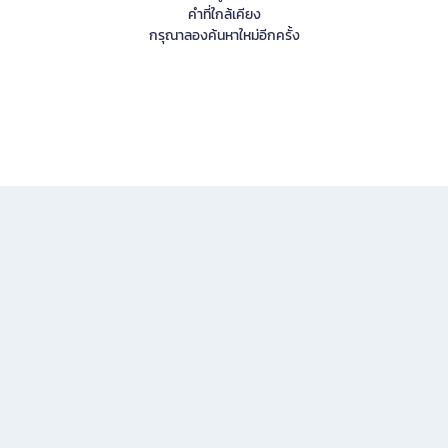
คำที่ใกล้เคียง
กรุณาลองค้นหาใหม่อีกครั้ง