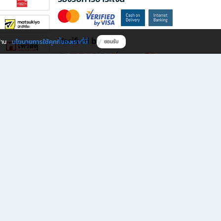
Verified by
นโยบายการใช้คุกกี้ของเราที่นี่
ผ่าน
ยอมรับ
ดาวน์โหลดแอป B2S
s มีทั้งหนังสือหลากหลายแนวและเครื่องเขียนคุณภาพ พร้อมสิทธิพิเศษที่ไม่ควรพลาด!