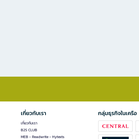
เกี่ยวกับเรา
กลุ่มธุรกิจในเครือ
เกี่ยวกับเรา
B2S CLUB
MEB - Readwrite - Hytexts