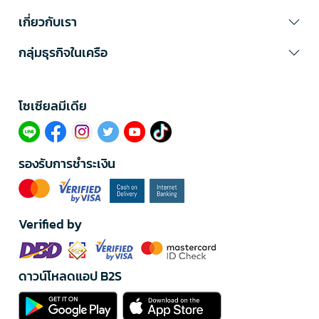
เกี่ยวกับเรา
กลุ่มธุรกิจในเครือ
โซเซียลมีเดีย​
รองรับการชำระเงิน
Verified by
ดาวน์โหลดแอป B2S