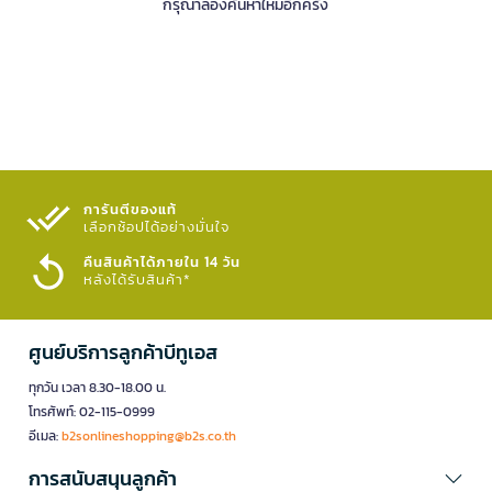
กรุณาลองค้นหาใหม่อีกครั้ง
การันตีของแท้
เลือกช้อปได้อย่างมั่นใจ​
คืนสินค้าได้ภายใน 14 วัน
หลังได้รับสินค้า*
ศูนย์บริการลูกค้าบีทูเอส
ทุกวัน เวลา 8.30-18.00 น.
โทรศัพท์: 02-115-0999
อีเมล:
b2sonlineshopping@b2s.co.th
การสนับสนุนลูกค้า