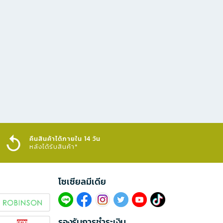
คืนสินค้าได้ภายใน 14 วัน
หลังได้รับสินค้า*
โซเซียลมีเดีย​
รองรับการชำระเงิน