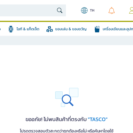
TH
อ
ไอที & แก็ตเจ็ต
ของเล่น & ของขวัญ
เครื่องเขียนและอุ
ขออภัย! ไม่พบสินค้าที่ตรงกับ
"TASCO"
โปรดตรวจสอบตัวสะกดว่าถูกต้องหรือไม่ หรือค้นหาโดยใช้