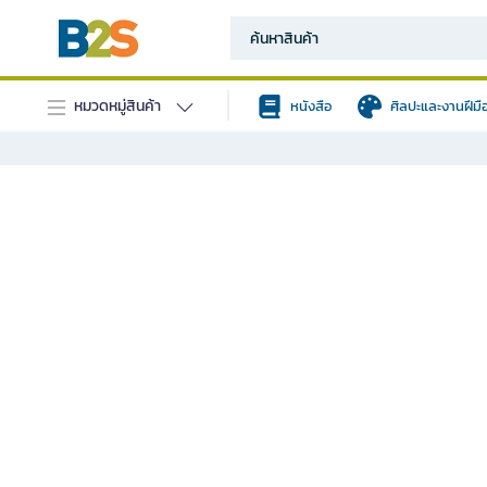
หมวดหมู่สินค้า
หนังสือ
ศิลปะและงานฝีมื