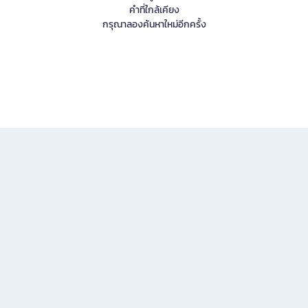
คำที่ใกล้เคียง
กรุณาลองค้นหาใหม่อีกครั้ง