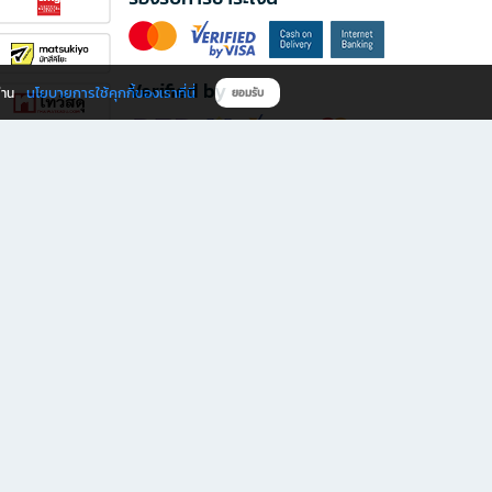
Verified by
นโยบายการใช้คุกกี้ของเราที่นี่
ผ่าน
ยอมรับ
ดาวน์โหลดแอป B2S
s มีทั้งหนังสือหลากหลายแนวและเครื่องเขียนคุณภาพ พร้อมสิทธิพิเศษที่ไม่ควรพลาด!