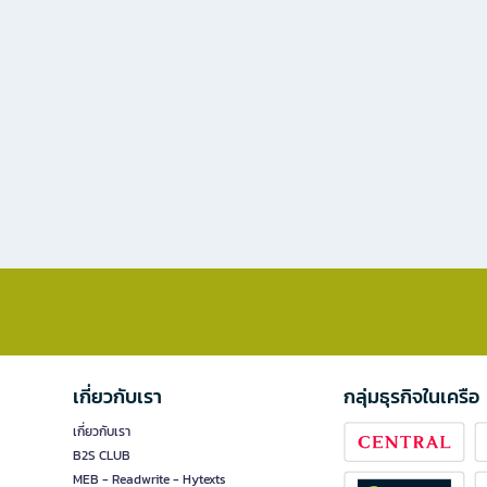
เกี่ยวกับเรา
กลุ่มธุรกิจในเครือ
เกี่ยวกับเรา
B2S CLUB
MEB - Readwrite - Hytexts