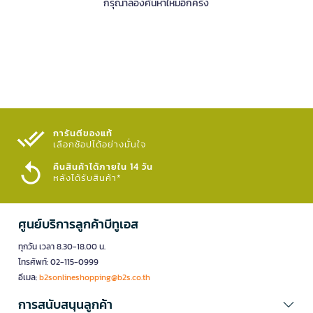
กรุณาลองค้นหาใหม่อีกครั้ง
การันตีของแท้
เลือกช้อปได้อย่างมั่นใจ​
คืนสินค้าได้ภายใน 14 วัน
หลังได้รับสินค้า*
ศูนย์บริการลูกค้าบีทูเอส
ทุกวัน เวลา 8.30-18.00 น.
โทรศัพท์: 02-115-0999
อีเมล:
b2sonlineshopping@b2s.co.th
การสนับสนุนลูกค้า