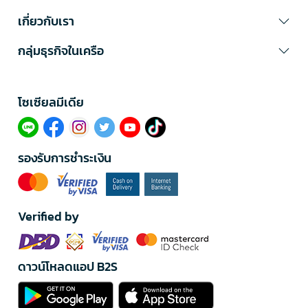
เกี่ยวกับเรา
กลุ่มธุรกิจในเครือ
โซเซียลมีเดีย​
รองรับการชำระเงิน
Verified by
ดาวน์โหลดแอป B2S