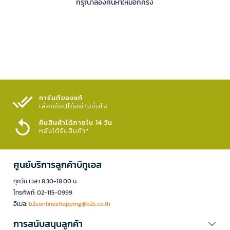
กรุณาลองค้นหาใหม่อีกครั้ง
การันตีของแท้
เลือกช้อปได้อย่างมั่นใจ​
คืนสินค้าได้ภายใน 14 วัน
หลังได้รับสินค้า*
ศูนย์บริการลูกค้าบีทูเอส
ทุกวัน เวลา 8.30-18.00 น.
โทรศัพท์: 02-115-0999
อีเมล:
b2sonlineshopping@b2s.co.th
การสนับสนุนลูกค้า