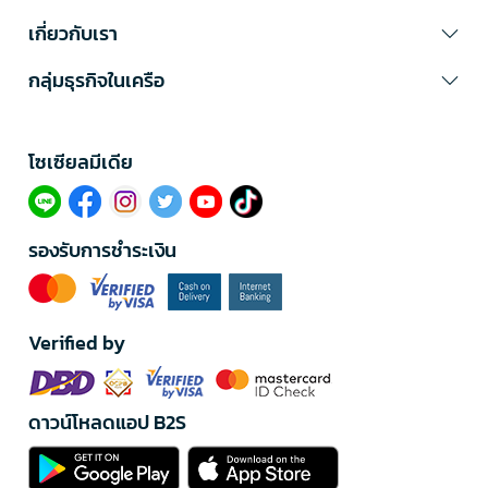
เกี่ยวกับเรา
กลุ่มธุรกิจในเครือ
โซเซียลมีเดีย​
รองรับการชำระเงิน
Verified by
ดาวน์โหลดแอป B2S