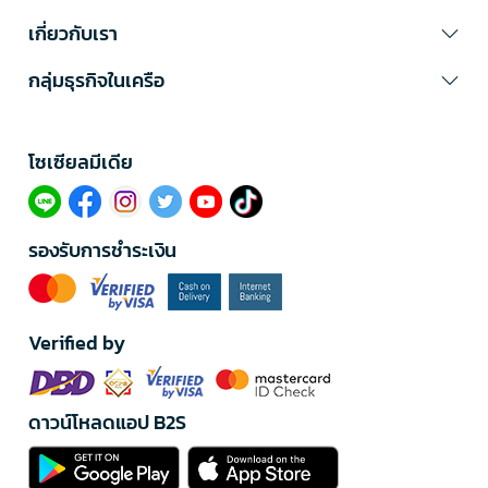
เกี่ยวกับเรา
กลุ่มธุรกิจในเครือ
โซเซียลมีเดีย​
รองรับการชำระเงิน
Verified by
ดาวน์โหลดแอป B2S