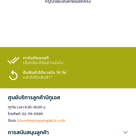
กรุณาลองค้นหาใหม่อีกครั้ง
การันตีของแท้
เลือกช้อปได้อย่างมั่นใจ​
คืนสินค้าได้ภายใน 14 วัน
หลังได้รับสินค้า*
ศูนย์บริการลูกค้าบีทูเอส
ทุกวัน เวลา 8.30-18.00 น.
โทรศัพท์: 02-115-0999
อีเมล:
b2sonlineshopping@b2s.co.th
การสนับสนุนลูกค้า