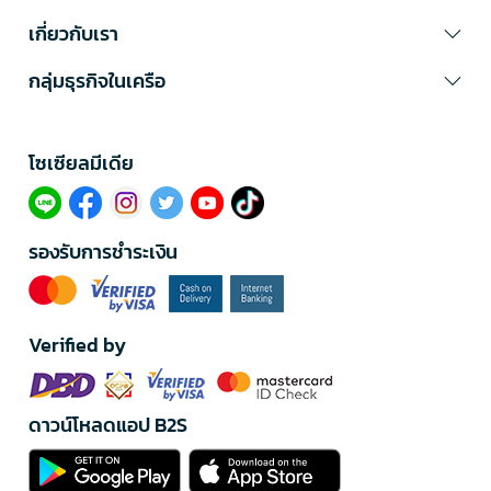
เกี่ยวกับเรา
กลุ่มธุรกิจในเครือ
โซเซียลมีเดีย​
รองรับการชำระเงิน
Verified by
ดาวน์โหลดแอป B2S