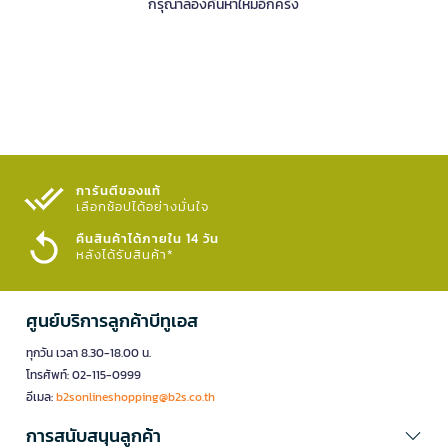
กรุณาลองค้นหาใหม่อีกครั้ง
การันตีของแท้
เลือกช้อปได้อย่างมั่นใจ​
คืนสินค้าได้ภายใน 14 วัน
หลังได้รับสินค้า*
ศูนย์บริการลูกค้าบีทูเอส
ทุกวัน เวลา 8.30-18.00 น.
โทรศัพท์: 02-115-0999
อีเมล:
b2sonlineshopping@b2s.co.th
การสนับสนุนลูกค้า